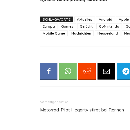
SCHLAGWORTE
Aktuelles
Android
Apple
Europa
Games
Gerücht
GoNintendo
Go
Mobile Game
Nachrichten
Neuseeland
Ne
Vorheriger Artikel
Motorrad-Pilot Hegarty stirbt bei Rennen