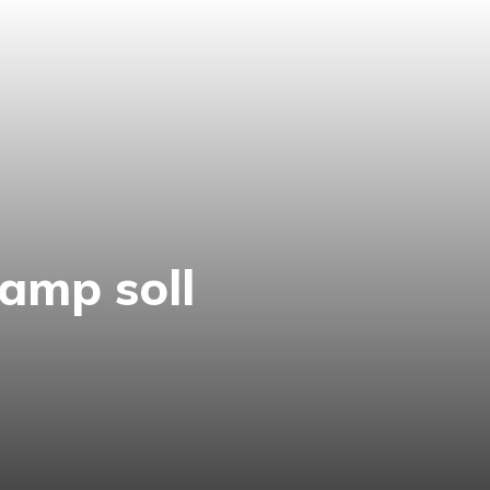
amp soll