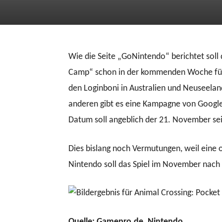
Wie die Seite „GoNintendo“ berichtet sol
Camp“ schon in der kommenden Woche für 
den Loginboni in Australien und Neuseela
anderen gibt es eine Kampagne von Google 
Datum soll angeblich der 21. November sei
Dies bislang noch Vermutungen, weil eine 
Nintendo soll das Spiel im November nac
Quelle: Gamepro.de, Nintendo