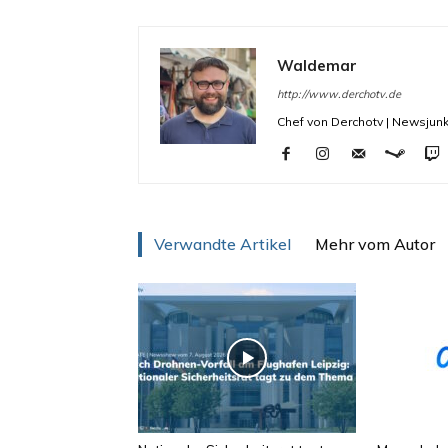
Waldemar
http://www.derchotv.de
Chef von Derchotv | Newsjunk
Verwandte Artikel
Mehr vom Autor