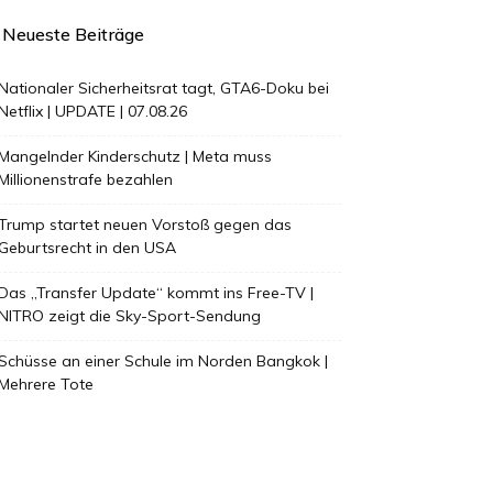
Neueste Beiträge
Nationaler Sicherheitsrat tagt, GTA6-Doku bei
Netflix | UPDATE | 07.08.26
Mangelnder Kinderschutz | Meta muss
Millionenstrafe bezahlen
Trump startet neuen Vorstoß gegen das
Geburtsrecht in den USA
Das „Transfer Update“ kommt ins Free-TV |
NITRO zeigt die Sky-Sport-Sendung
Schüsse an einer Schule im Norden Bangkok |
Mehrere Tote