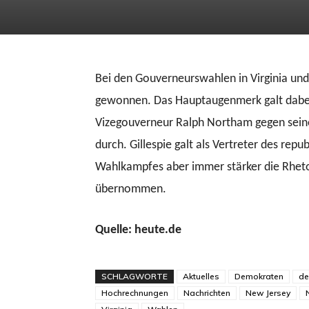
Bei den Gouverneurswahlen in Virginia u
gewonnen. Das Hauptaugenmerk galt dabei de
Vizegouverneur Ralph Northam gegen seine
durch. Gillespie galt als Vertreter des rep
Wahlkampfes aber immer stärker die Rhet
übernommen.
Quelle: heute.de
SCHLAGWORTE
Aktuelles
Demokraten
de
Hochrechnungen
Nachrichten
New Jersey