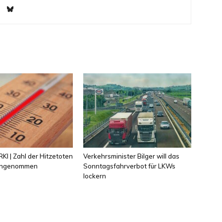
KI | Zahl der Hitzetoten
Verkehrsminister Bilger will das
 angenommen
Sonntagsfahrverbot für LKWs
lockern