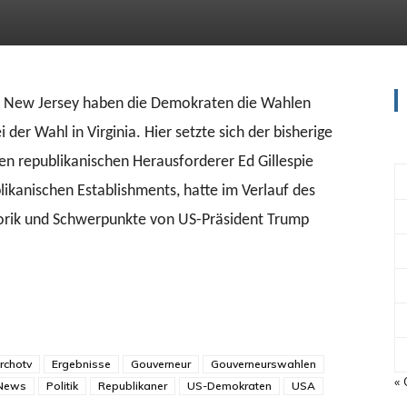
nd New Jersey haben die Demokraten die Wahlen
r Wahl in Virginia. Hier setzte sich der bisherige
n republikanischen Herausforderer Ed Gillespie
ublikanischen Establishments, hatte im Verlauf des
orik und Schwerpunkte von US-Präsident Trump
rchotv
Ergebnisse
Gouverneur
Gouverneurswahlen
« 
News
Politik
Republikaner
US-Demokraten
USA