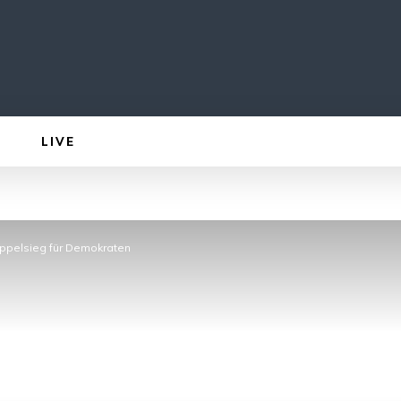
LIVE
ppelsieg für Demokraten