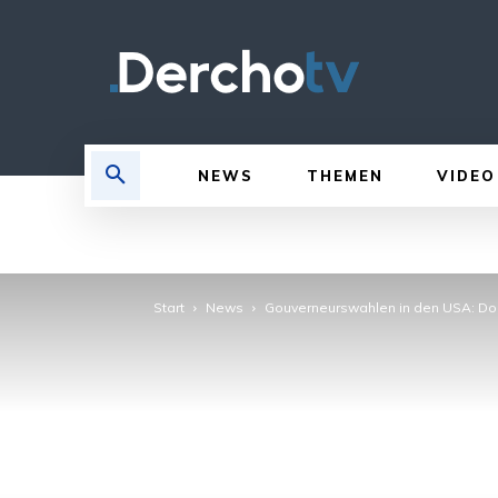
NEWS
THEMEN
VIDEO
Start
News
Gouverneurswahlen in den USA: Do