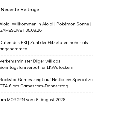
Neueste Beiträge
Alola! Willkommen in Alola! | Pokémon Sonne |
GAMESLIVE | 05.08.26
Daten des RKI | Zahl der Hitzetoten höher als
angenommen
Verkehrsminister Bilger will das
Sonntagsfahrverbot für LKWs lockern
Rockstar Games zeigt auf Netflix ein Special zu
GTA 6 am Gamescom-Donnerstag
am MORGEN vom 6. August 2026