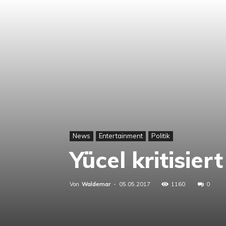
News
Entertainment
Politik
Yücel kritisie
Von
Waldemar
-
05.05.2017
1160
0