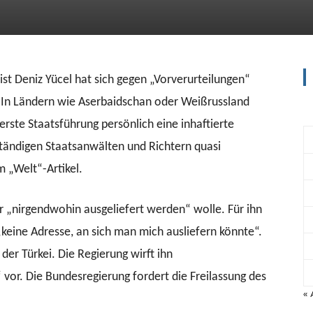
list Deniz Yücel hat sich gegen „Vorverurteilungen“
. In Ländern wie Aserbaidschan oder Weißrussland
erste Staatsführung persönlich eine inhaftierte
ständigen Staatsanwälten und Richtern quasi
m „Welt“-Artikel.
der „nirgendwohin ausgeliefert werden“ wolle. Für ihn
„keine Adresse, an sich man mich ausliefern könnte“.
 der Türkei. Die Regierung wirft ihn
vor. Die Bundesregierung fordert die Freilassung des
« 