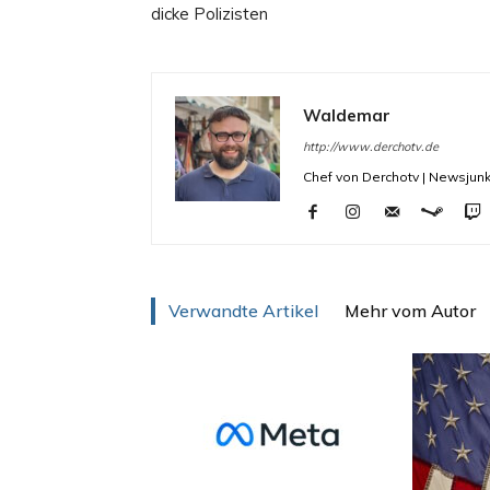
dicke Polizisten
Waldemar
http://www.derchotv.de
Chef von Derchotv | Newsjunk
Verwandte Artikel
Mehr vom Autor