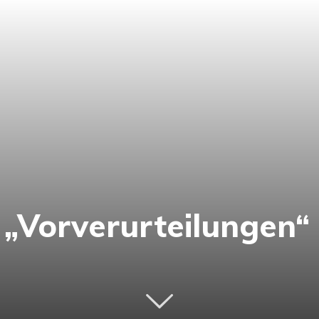
rt „Vorverurteilungen“