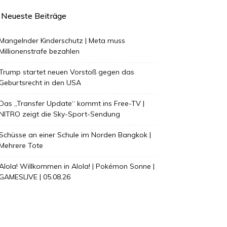
Neueste Beiträge
Mangelnder Kinderschutz | Meta muss
Millionenstrafe bezahlen
Trump startet neuen Vorstoß gegen das
Geburtsrecht in den USA
Das „Transfer Update“ kommt ins Free-TV |
NITRO zeigt die Sky-Sport-Sendung
Schüsse an einer Schule im Norden Bangkok |
Mehrere Tote
Alola! Willkommen in Alola! | Pokémon Sonne |
GAMESLIVE | 05.08.26