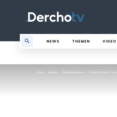
NEWS
THEMEN
VIDEO
Start
News
Entertainment
Yücel kritisiert „Vo