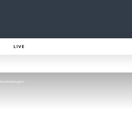
LIVE
rverurteilungen“