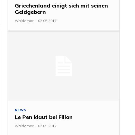
Griechenland einigt sich mit seinen
Geldgebern
Waldemar
-
02.05.2017
NEWS
Le Pen klaut bei Fillon
Waldemar
-
02.05.2017