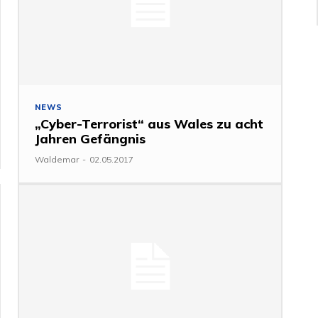
NEWS
„Cyber-Terrorist“ aus Wales zu acht
Jahren Gefängnis
Waldemar
-
02.05.2017