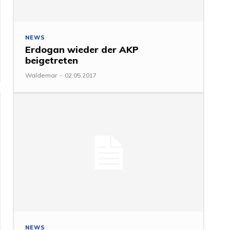
NEWS
Erdogan wieder der AKP
beigetreten
Waldemar
-
02.05.2017
NEWS