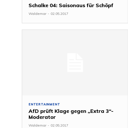
Schalke 04: Saisonaus für Schöpf
Waldemar
-
02.05.2017
ENTERTAINMENT
AfD prüft Klage gegen „Extra 3“-
Moderator
Waldemar
-
02.05.2017