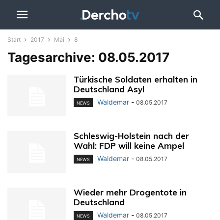
Start
2017
Mai
8
Tagesarchive: 08.05.2017
Türkische Soldaten erhalten in
Deutschland Asyl
Waldemar
-
08.05.2017
NEWS
Schleswig-Holstein nach der
Wahl: FDP will keine Ampel
Waldemar
-
08.05.2017
NEWS
Wieder mehr Drogentote in
Deutschland
Waldemar
-
08.05.2017
NEWS