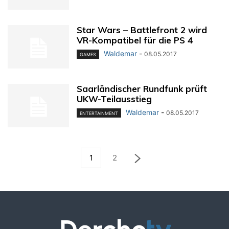
Star Wars – Battlefront 2 wird
VR-Kompatibel für die PS 4
Waldemar
-
08.05.2017
GAMES
Saarländischer Rundfunk prüft
UKW-Teilausstieg
Waldemar
-
08.05.2017
ENTERTAINMENT
1
2