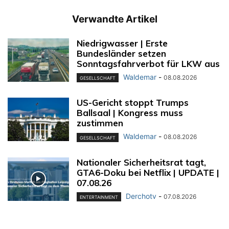
Verwandte Artikel
Niedrigwasser | Erste
Bundesländer setzen
Sonntagsfahrverbot für LKW aus
Waldemar
-
08.08.2026
GESELLSCHAFT
US-Gericht stoppt Trumps
Ballsaal | Kongress muss
zustimmen
Waldemar
-
08.08.2026
GESELLSCHAFT
Nationaler Sicherheitsrat tagt,
GTA6-Doku bei Netflix | UPDATE |
07.08.26
Derchotv
-
07.08.2026
ENTERTAINMENT