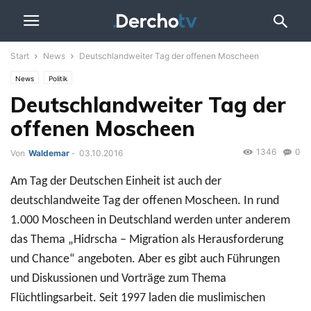
Start
News
Deutschlandweiter Tag der offenen Moscheen
News
Politik
Deutschlandweiter Tag der
offenen Moscheen
1346
0
Von
Waldemar
-
03.10.2016
Am Tag der Deutschen Einheit ist auch der
deutschlandweite Tag der offenen Moscheen. In rund
1.000 Moscheen in Deutschland werden unter anderem
das Thema „Hidrscha – Migration als Herausforderung
und Chance“ angeboten. Aber es gibt auch Führungen
und Diskussionen und Vorträge zum Thema
Flüchtlingsarbeit. Seit 1997 laden die muslimischen