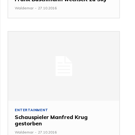
Waldemar
-
27.10.2016
ENTERTAINMENT
Schauspieler Manfred Krug
gestorben
Waldemar
-
27.10.2016