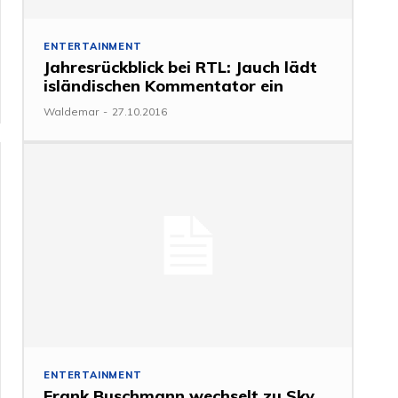
ENTERTAINMENT
Jahresrückblick bei RTL: Jauch lädt
isländischen Kommentator ein
Waldemar
-
27.10.2016
ENTERTAINMENT
Frank Buschmann wechselt zu Sky