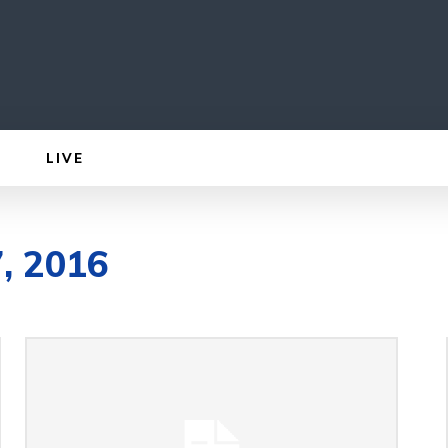
LIVE
7, 2016