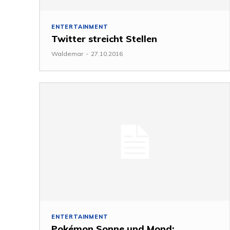
ENTERTAINMENT
Twitter streicht Stellen
Waldemar
-
27.10.2016
ENTERTAINMENT
Pokémon Sonne und Mond: