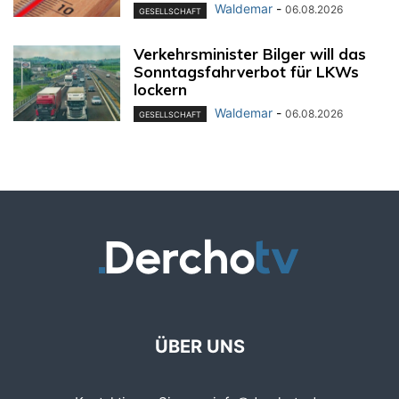
Waldemar
-
06.08.2026
GESELLSCHAFT
Verkehrsminister Bilger will das
Sonntagsfahrverbot für LKWs
lockern
Waldemar
-
06.08.2026
GESELLSCHAFT
ÜBER UNS