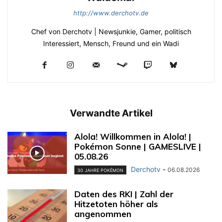
http://www.derchotv.de
Chef von Derchotv | Newsjunkie, Gamer, politisch
Interessiert, Mensch, Freund und ein Wadi
Verwandte Artikel
Alola! Willkommen in Alola! |
Pokémon Sonne | GAMESLIVE |
05.08.26
Derchotv
-
06.08.2026
30 JAHRE POKÉMON
Daten des RKI | Zahl der
Hitzetoten höher als
angenommen