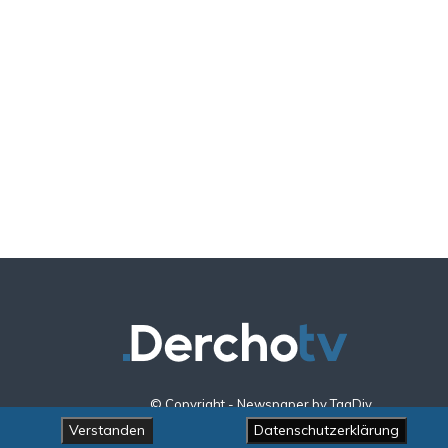
© Copyright - Newspaper by TagDiv
Verstanden
Datenschutzerklärung