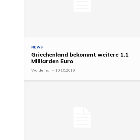
NEWS
Griechenland bekommt weitere 1,1
Milliarden Euro
Waldemar
-
10.10.2016