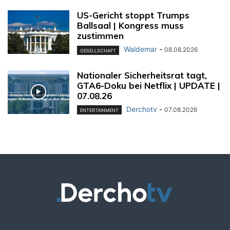
US-Gericht stoppt Trumps
Ballsaal | Kongress muss
zustimmen
Waldemar
-
08.08.2026
GESELLSCHAFT
Nationaler Sicherheitsrat tagt,
GTA6-Doku bei Netflix | UPDATE |
07.08.26
Derchotv
-
07.08.2026
ENTERTAINMENT