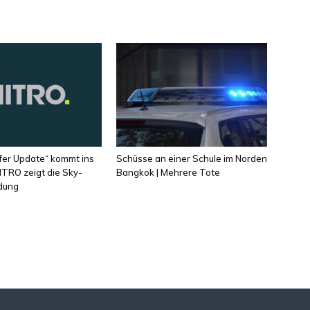
fer Update“ kommt ins
Schüsse an einer Schule im Norden
ITRO zeigt die Sky-
Bangkok | Mehrere Tote
dung