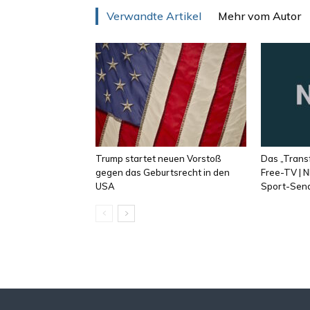
Verwandte Artikel
Mehr vom Autor
Trump startet neuen Vorstoß
Das „Trans
gegen das Geburtsrecht in den
Free-TV | N
USA
Sport-Sen