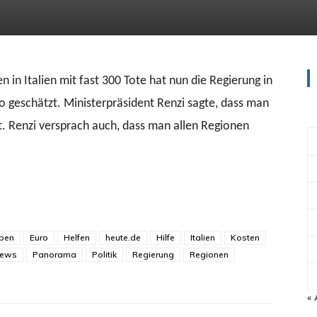
n Italien mit fast 300 Tote hat nun die Regierung in
o geschätzt. Ministerpräsident Renzi sagte, dass man
t. Renzi versprach auch, dass man allen Regionen
ben
Euro
Helfen
heute.de
Hilfe
Italien
Kosten
ews
Panorama
Politik
Regierung
Regionen
« 