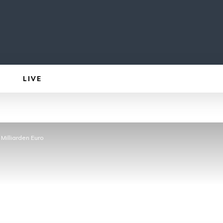
LIVE
 Milliarden Euro