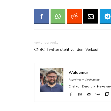
Vorheriger Artikel
CNBC: Twitter steht vor dem Verkauf
Waldemar
http://www.derchotv.de
Chef von Derchotv | Newsjunk