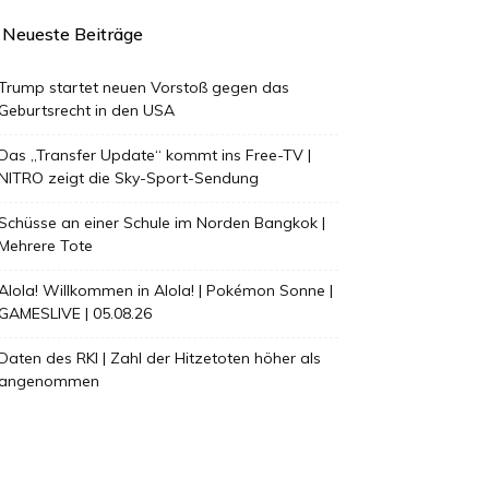
Neueste Beiträge
Trump startet neuen Vorstoß gegen das
Geburtsrecht in den USA
Das „Transfer Update“ kommt ins Free-TV |
NITRO zeigt die Sky-Sport-Sendung
Schüsse an einer Schule im Norden Bangkok |
Mehrere Tote
Alola! Willkommen in Alola! | Pokémon Sonne |
GAMESLIVE | 05.08.26
Daten des RKI | Zahl der Hitzetoten höher als
angenommen