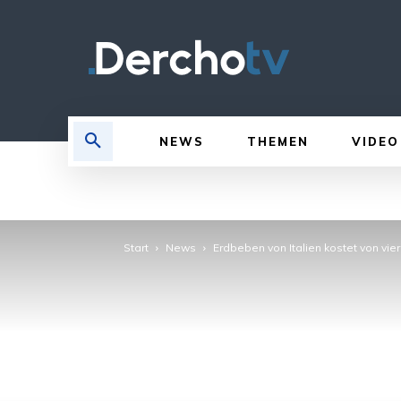
NEWS
THEMEN
VIDEO
Start
News
Erdbeben von Italien kostet von vier