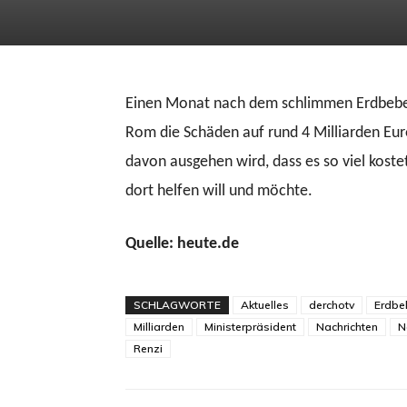
Einen Monat nach dem schlimmen Erdbeben i
Rom die Schäden auf rund 4 Milliarden Eur
davon ausgehen wird, dass es so viel koste
dort helfen will und möchte.
Quelle: heute.de
SCHLAGWORTE
Aktuelles
derchotv
Erdbe
Milliarden
Ministerpräsident
Nachrichten
N
Renzi