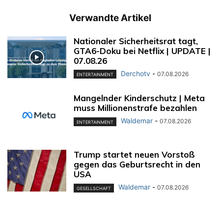
Verwandte Artikel
Nationaler Sicherheitsrat tagt,
GTA6-Doku bei Netflix | UPDATE |
07.08.26
Derchotv
-
07.08.2026
ENTERTAINMENT
Mangelnder Kinderschutz | Meta
muss Millionenstrafe bezahlen
Waldemar
-
07.08.2026
ENTERTAINMENT
Trump startet neuen Vorstoß
gegen das Geburtsrecht in den
USA
Waldemar
-
07.08.2026
GESELLSCHAFT