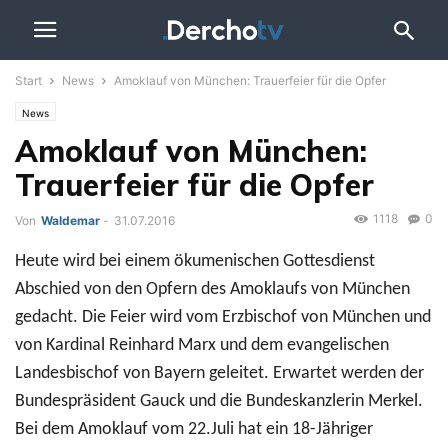
Start
News
Amoklauf von München: Trauerfeier für die Opfer
News
Amoklauf von München:
Trauerfeier für die Opfer
1118
0
Von
Waldemar
-
31.07.2016
Heute wird bei einem ökumenischen Gottesdienst
Abschied von den Opfern des Amoklaufs von München
gedacht. Die Feier wird vom Erzbischof von München und
von Kardinal Reinhard Marx und dem evangelischen
Landesbischof von Bayern geleitet. Erwartet werden der
Bundespräsident Gauck und die Bundeskanzlerin Merkel.
Bei dem Amoklauf vom 22.Juli hat ein 18-Jähriger