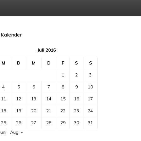
Kalender
Juli 2016
M
D
M
D
F
S
S
1
2
3
4
5
6
7
8
9
10
11
12
13
14
15
16
17
18
19
20
21
22
23
24
25
26
27
28
29
30
31
Juni
Aug. »