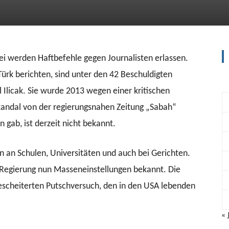
ei werden Haftbefehle gegen Journalisten erlassen.
rk berichten, sind unter den 42 Beschuldigten
l Ilicak. Sie wurde 2013 wegen einer kritischen
kandal von der regierungsnahen Zeitung „Sabah“
gab, ist derzeit nicht bekannt.
n an Schulen, Universitäten und auch bei Gerichten.
Regierung nun Masseneinstellungen bekannt. Die
escheiterten Putschversuch, den in den USA lebenden
« 