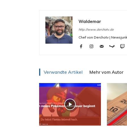
Waldemar
http://www.derchotv.de
Chef von Derchotv | Newsjunk
Verwandte Artikel
Mehr vom Autor