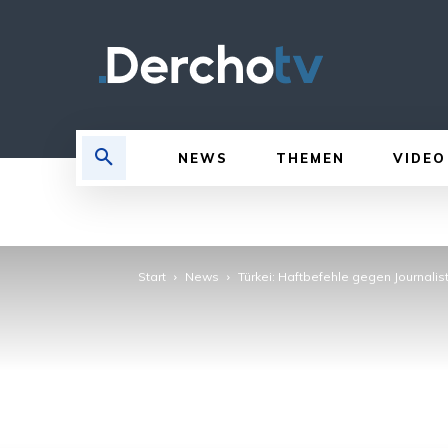
NEWS
THEMEN
VIDEO
Start
News
Türkei: Haftbefehle gegen Journalis