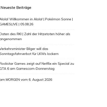
Neueste Beiträge
Alola! Willkommen in Alola! | Pokémon Sonne |
GAMESLIVE | 05.08.26
Daten des RKI | Zahl der Hitzetoten höher als
angenommen
Verkehrsminister Bilger will das
Sonntagsfahrverbot für LKWs lockern
Rockstar Games zeigt auf Netflix ein Special zu
GTA 6 am Gamescom-Donnerstag
am MORGEN vom 6. August 2026