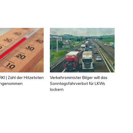
KI | Zahl der Hitzetoten
Verkehrsminister Bilger will das
 angenommen
Sonntagsfahrverbot für LKWs
lockern