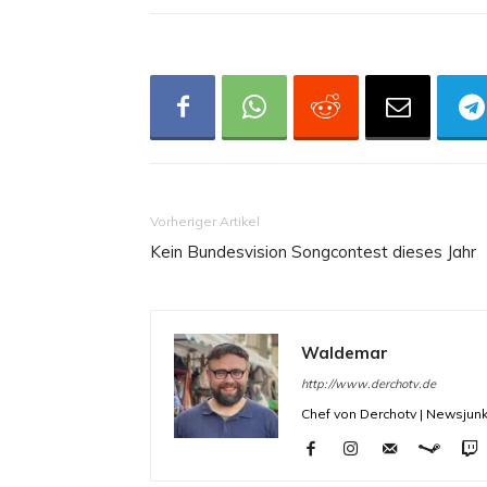
Vorheriger Artikel
Kein Bundesvision Songcontest dieses Jahr
Waldemar
http://www.derchotv.de
Chef von Derchotv | Newsjunk