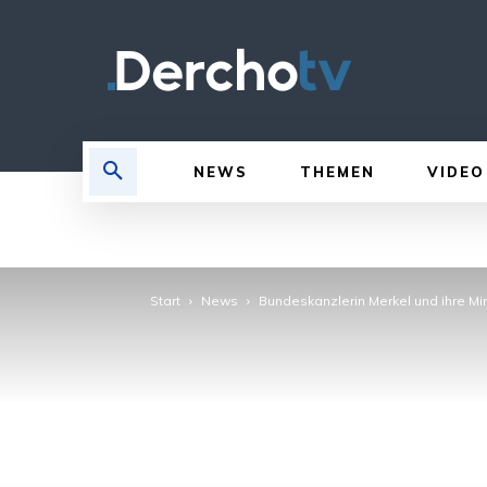
NEWS
THEMEN
VIDEO
Start
News
Bundeskanzlerin Merkel und ihre M