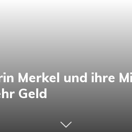
n Merkel und ihre Mi
hr Geld