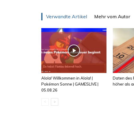
Verwandte Artikel
Mehr vom Autor
Alola! Willkommen in Alola! |
Daten des R
Pokémon Sonne | GAMESLIVE |
höher als
05.08.26