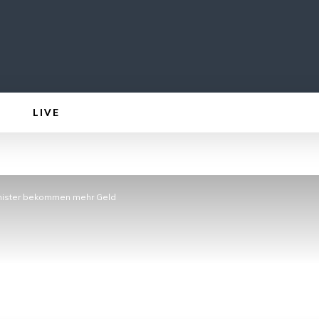
LIVE
inister bekommen mehr Geld