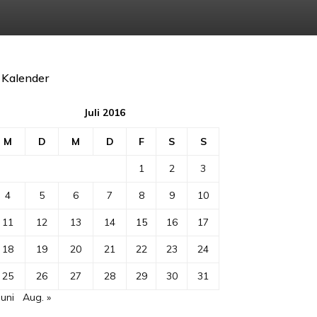
Kalender
Juli 2016
M
D
M
D
F
S
S
1
2
3
4
5
6
7
8
9
10
11
12
13
14
15
16
17
18
19
20
21
22
23
24
25
26
27
28
29
30
31
Juni
Aug. »