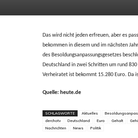
Das wird nicht jeden erfreuen, aber es pas
bekommen in diesem und im nächsten Jahr
des Besoldungsanpassungsgesetzes beschlos
Deutschland in zwei Schritten um rund 830
Verheiratet ist bekommt 15.280 Euro. Da is
Quelle: heute.de
SCHLAGWORTE
Aktuelles
Besoldungsanpas
derchotv
Deutschland
Euro
Gehalt
Gehä
Nachrichten
News
Politik