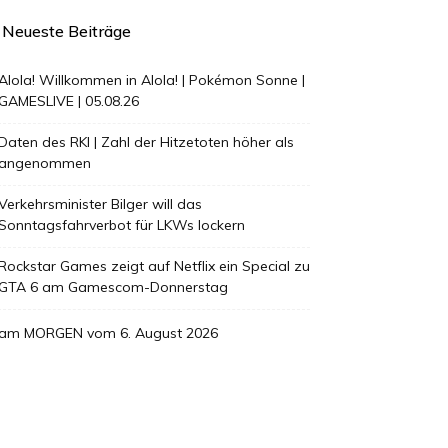
Neueste Beiträge
Alola! Willkommen in Alola! | Pokémon Sonne |
GAMESLIVE | 05.08.26
Daten des RKI | Zahl der Hitzetoten höher als
angenommen
Verkehrsminister Bilger will das
Sonntagsfahrverbot für LKWs lockern
Rockstar Games zeigt auf Netflix ein Special zu
GTA 6 am Gamescom-Donnerstag
am MORGEN vom 6. August 2026