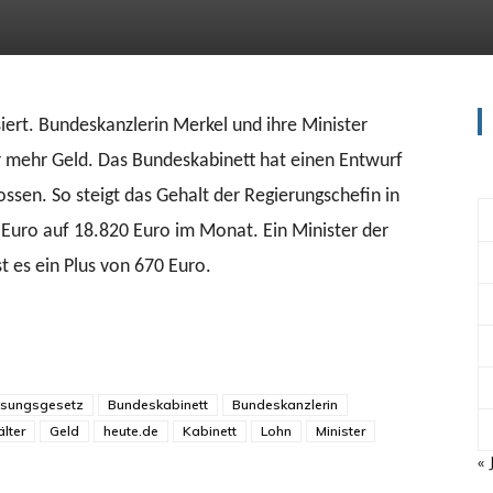
siert. Bundeskanzlerin Merkel und ihre Minister
 mehr Geld. Das Bundeskabinett hat einen Entwurf
sen. So steigt das Gehalt der Regierungschefin in
 Euro auf 18.820 Euro im Monat. Ein Minister der
t es ein Plus von 670 Euro.
sungsgesetz
Bundeskabinett
Bundeskanzlerin
lter
Geld
heute.de
Kabinett
Lohn
Minister
« 