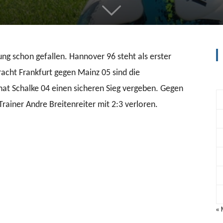
ung schon gefallen. Hannover 96 steht als erster
racht Frankfurt gegen Mainz 05 sind die
at Schalke 04 einen sicheren Sieg vergeben. Gegen
ainer Andre Breitenreiter mit 2:3 verloren.
«