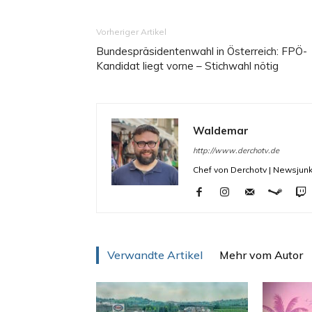
Vorheriger Artikel
Bundespräsidentenwahl in Österreich: FPÖ-
Kandidat liegt vorne – Stichwahl nötig
Waldemar
http://www.derchotv.de
Chef von Derchotv | Newsjunk
Verwandte Artikel
Mehr vom Autor