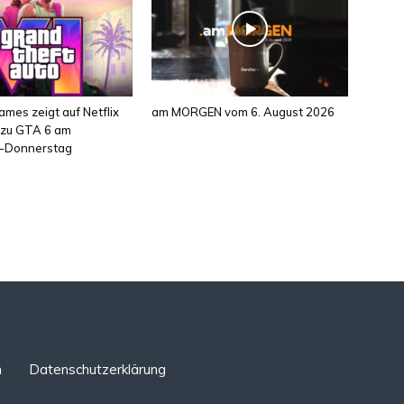
mes zeigt auf Netflix
am MORGEN vom 6. August 2026
l zu GTA 6 am
-Donnerstag
n
Datenschutzerklärung