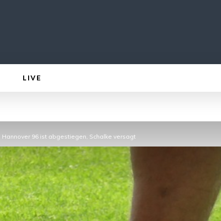
LIVE
: Hannover 96 ist abgestiegen, Schalke versagt