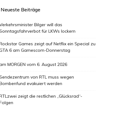
Neueste Beiträge
Verkehrsminister Bilger will das
Sonntagsfahrverbot für LKWs lockern
Rockstar Games zeigt auf Netflix ein Special zu
GTA 6 am Gamescom-Donnerstag
am MORGEN vom 6. August 2026
Sendezentrum von RTL muss wegen
Bombenfund evakuiert werden
RTLzwei zeigt die restlichen „Glücksrad“-
Folgen