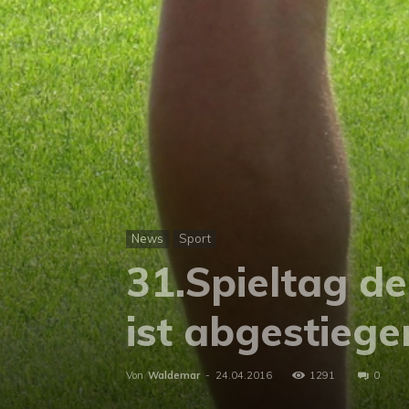
News
Sport
31.Spieltag d
ist abgestiege
Von
Waldemar
-
24.04.2016
1291
0