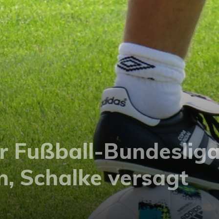
er Fußball-Bundeslig
n, Schalke versagt