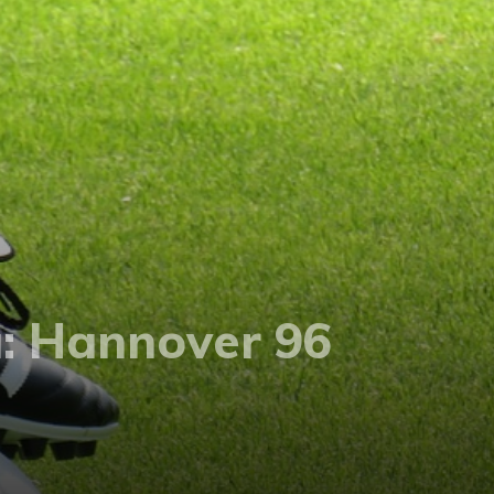
a: Hannover 96