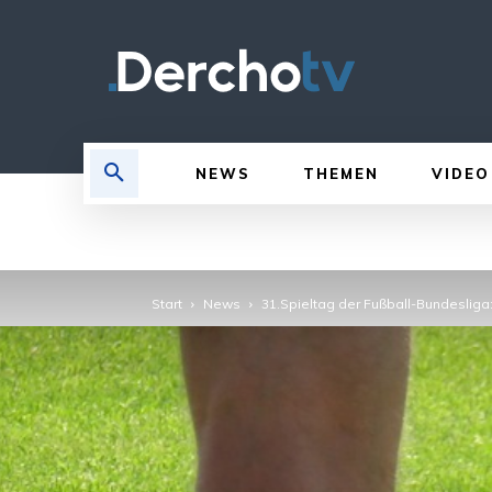
NEWS
THEMEN
VIDEO
Start
News
31.Spieltag der Fußball-Bundesliga