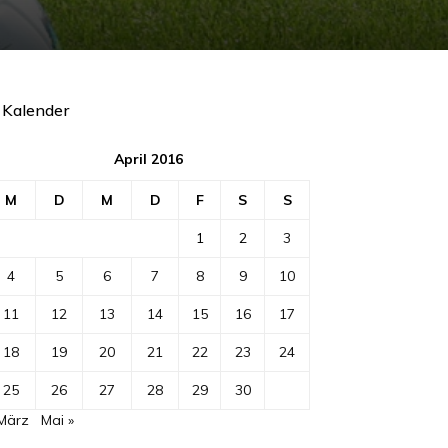
Kalender
April 2016
M
D
M
D
F
S
S
1
2
3
4
5
6
7
8
9
10
11
12
13
14
15
16
17
18
19
20
21
22
23
24
25
26
27
28
29
30
 März
Mai »