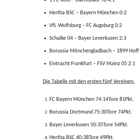
1.FC Köln – Darmstadt 98 4:1
Hertha BSC – Bayern München 0:2
VfL Wolfsburg – FC Augsburg 0:2
Schalke 04 – Bayer Leverkusen 2:3
Borussia Mönchengladbach – 1899 Hof
Eintracht Frankfurt – FSV Mainz 05 2:1
Die Tabelle mit den ersten fünf Vereinen:
FC Bayern München 74:14Tore 81Pkt.
Borussia Dortmund 75:30Tore 74Pkt.
Bayer Leverkusen 50:35Tore 54Pkt.
Hertha BSC 40:38Tore 49Pkt.