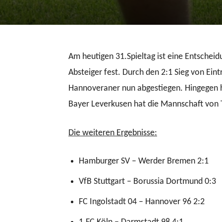
Am heutigen 31.Spieltag ist eine Entscheid
Absteiger fest. Durch den 2:1 Sieg von Eint
Hannoveraner nun abgestiegen. Hingegen h
Bayer Leverkusen hat die Mannschaft von Tr
Die weiteren Ergebnisse:
Hamburger SV – Werder Bremen 2:1
VfB Stuttgart – Borussia Dortmund 0:3
FC Ingolstadt 04 – Hannover 96 2:2