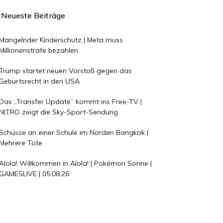
Neueste Beiträge
Mangelnder Kinderschutz | Meta muss
Millionenstrafe bezahlen
Trump startet neuen Vorstoß gegen das
Geburtsrecht in den USA
Das „Transfer Update“ kommt ins Free-TV |
NITRO zeigt die Sky-Sport-Sendung
Schüsse an einer Schule im Norden Bangkok |
Mehrere Tote
Alola! Willkommen in Alola! | Pokémon Sonne |
GAMESLIVE | 05.08.26