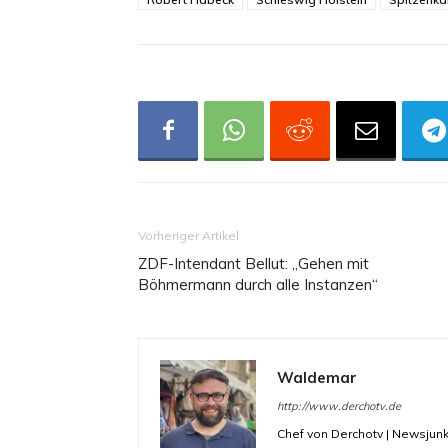
Vorheriger Artikel
ZDF-Intendant Bellut: „Gehen mit
Böhmermann durch alle Instanzen“
Waldemar
http://www.derchotv.de
Chef von Derchotv | Newsjunk