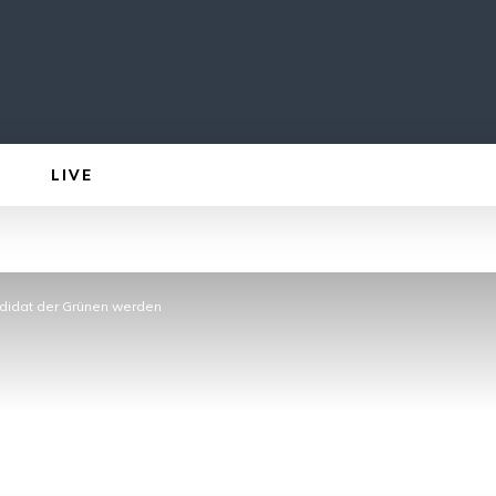
LIVE
ndidat der Grünen werden