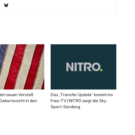
tet neuen Vorstoß
Das „Transfer Update“ kommt ins
Geburtsrecht in den
Free-TV | NITRO zeigt die Sky-
Sport-Sendung