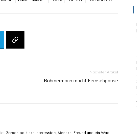
Nächster Artikel
Böhmermann macht Fernsehpause
ie, Gamer, politisch Interessiert, Mensch, Freund und ein Wadi