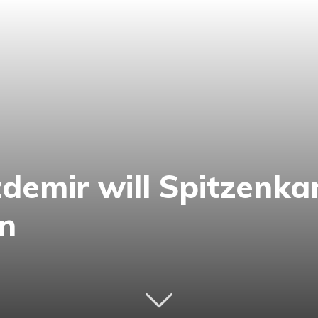
demir will Spitzenka
n