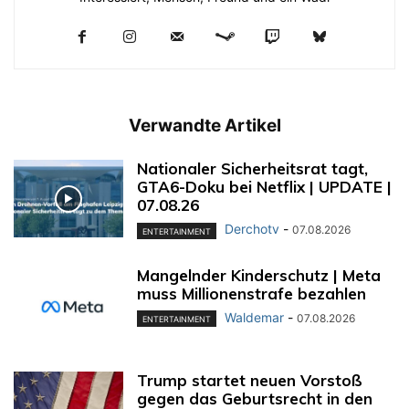
Verwandte Artikel
Nationaler Sicherheitsrat tagt,
GTA6-Doku bei Netflix | UPDATE |
07.08.26
Derchotv
-
07.08.2026
ENTERTAINMENT
Mangelnder Kinderschutz | Meta
muss Millionenstrafe bezahlen
Waldemar
-
07.08.2026
ENTERTAINMENT
Trump startet neuen Vorstoß
gegen das Geburtsrecht in den