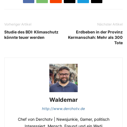
Vorheriger Artikel
Nächster Artikel
Studie des BDI: Klimaschutz
Erdbeben in der Provinz
könnte teuer werden
Kermanschah: Mehr als 300
Tote
Waldemar
http://www.derchotv.de
Chef von Derchotv | Newsjunkie, Gamer, politisch
Interessiert, Mensch, Freund und ein Wadi