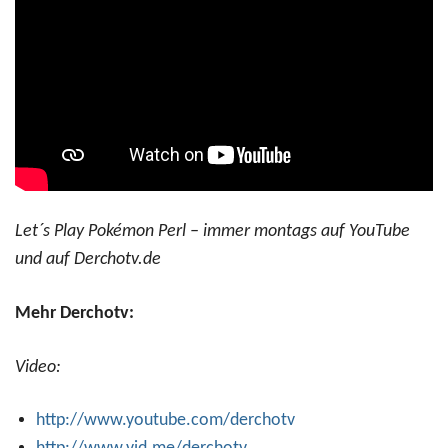
Let´s Play Pokémon Perl – immer montags auf YouTube
und auf Derchotv.de
Mehr Derchotv:
Video:
http://www.youtube.com/derchotv