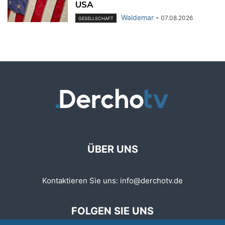
USA
Waldemar
-
07.08.2026
GESELLSCHAFT
ÜBER UNS
Kontaktieren Sie uns:
info@derchotv.de
FOLGEN SIE UNS