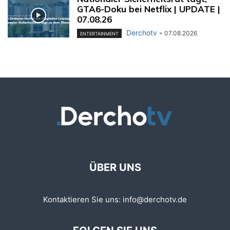
GTA6-Doku bei Netflix | UPDATE |
07.08.26
Derchotv
-
07.08.2026
ENTERTAINMENT
ÜBER UNS
Kontaktieren Sie uns:
info@derchotv.de