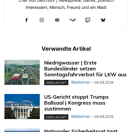
Chef von Derchotv | Newsjunkie, Gamer, politisch
Interessiert, Mensch, Freund und ein Wadi
Verwandte Artikel
Niedrigwasser | Erste
Bundesländer setzen
Sonntagsfahrverbot für LKW aus
Waldemar
-
08.08.2026
GESELLSCHAFT
US-Gericht stoppt Trumps
Ballsaal | Kongress muss
zustimmen
Waldemar
-
08.08.2026
GESELLSCHAFT
Nationaler Sicherheitsrat tagt,