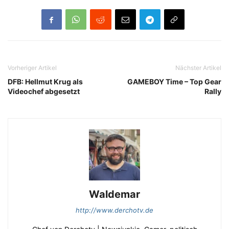
Vorheriger Artikel
Nächster Artikel
DFB: Hellmut Krug als
GAMEBOY Time – Top Gear
Videochef abgesetzt
Rally
Waldemar
http://www.derchotv.de