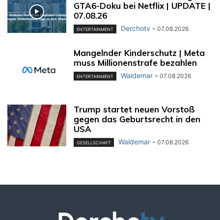
GTA6-Doku bei Netflix | UPDATE |
07.08.26
Derchotv
-
07.08.2026
ENTERTAINMENT
Mangelnder Kinderschutz | Meta
muss Millionenstrafe bezahlen
Waldemar
-
07.08.2026
ENTERTAINMENT
Trump startet neuen Vorstoß
gegen das Geburtsrecht in den
USA
Waldemar
-
07.08.2026
GESELLSCHAFT