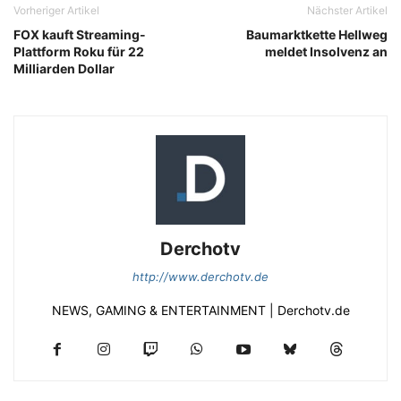
Vorheriger Artikel
Nächster Artikel
FOX kauft Streaming-
Baumarktkette Hellweg
Plattform Roku für 22
meldet Insolvenz an
Milliarden Dollar
Derchotv
http://www.derchotv.de
NEWS, GAMING & ENTERTAINMENT | Derchotv.de