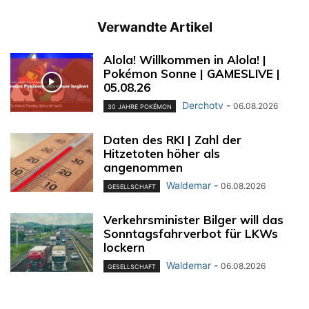
Verwandte Artikel
Alola! Willkommen in Alola! |
Pokémon Sonne | GAMESLIVE |
05.08.26
Derchotv
-
06.08.2026
30 JAHRE POKÉMON
Daten des RKI | Zahl der
Hitzetoten höher als
angenommen
Waldemar
-
06.08.2026
GESELLSCHAFT
Verkehrsminister Bilger will das
Sonntagsfahrverbot für LKWs
lockern
Waldemar
-
06.08.2026
GESELLSCHAFT