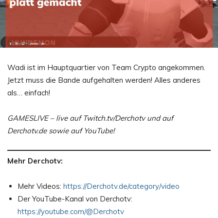
Wadi ist im Hauptquartier von Team Crypto angekommen.
Jetzt muss die Bande aufgehalten werden! Alles anderes
als… einfach!
GAMESLIVE – live auf Twitch.tv/Derchotv und auf
Derchotv.de sowie auf YouTube!
Mehr Derchotv:
Mehr Videos:
https://Derchotv.de/category/video
Der YouTube-Kanal von Derchotv:
https://youtube.com/@Derchotv