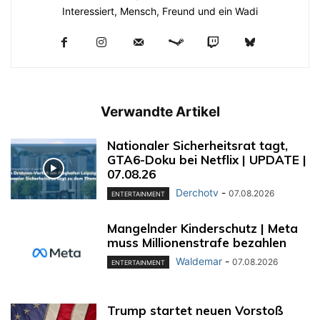
Interessiert, Mensch, Freund und ein Wadi
Verwandte Artikel
Nationaler Sicherheitsrat tagt,
GTA6-Doku bei Netflix | UPDATE |
07.08.26
Derchotv
-
07.08.2026
ENTERTAINMENT
Mangelnder Kinderschutz | Meta
muss Millionenstrafe bezahlen
Waldemar
-
07.08.2026
ENTERTAINMENT
Trump startet neuen Vorstoß