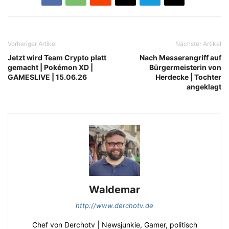
Vorheriger Artikel
Nächster Artikel
Jetzt wird Team Crypto platt
Nach Messerangriff auf
gemacht | Pokémon XD |
Bürgermeisterin von
GAMESLIVE | 15.06.26
Herdecke | Tochter
angeklagt
Waldemar
http://www.derchotv.de
Chef von Derchotv | Newsjunkie, Gamer, politisch