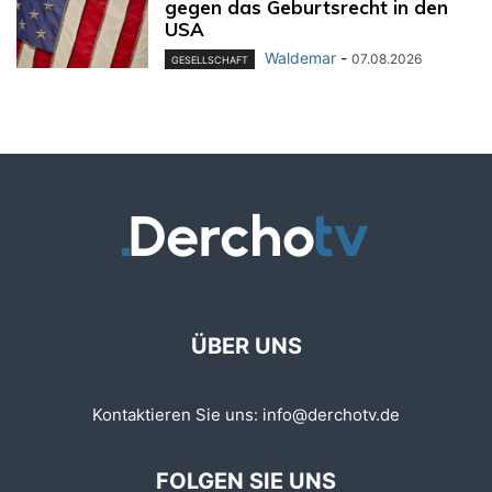
gegen das Geburtsrecht in den
USA
Waldemar
-
07.08.2026
GESELLSCHAFT
ÜBER UNS
Kontaktieren Sie uns:
info@derchotv.de
FOLGEN SIE UNS