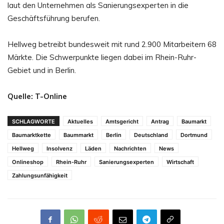
laut den Unternehmen als Sanierungsexperten in die
Geschäftsführung berufen.
Hellweg betreibt bundesweit mit rund 2.900 Mitarbeitern 68
Märkte. Die Schwerpunkte liegen dabei im Rhein-Ruhr-
Gebiet und in Berlin.
Quelle: T-Online
SCHLAGWORTE
Aktuelles
Amtsgericht
Antrag
Baumarkt
Baumarktkette
Baummarkt
Berlin
Deutschland
Dortmund
Hellweg
Insolvenz
Läden
Nachrichten
News
Onlineshop
Rhein-Ruhr
Sanierungsexperten
Wirtschaft
Zahlungsunfähigkeit