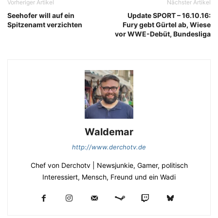
Vorheriger Artikel
Nächster Artikel
Seehofer will auf ein
Update SPORT – 16.10.16:
Spitzenamt verzichten
Fury gebt Gürtel ab, Wiese
vor WWE-Debüt, Bundesliga
Waldemar
http://www.derchotv.de
Chef von Derchotv | Newsjunkie, Gamer, politisch
Interessiert, Mensch, Freund und ein Wadi