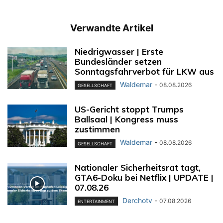
Verwandte Artikel
Niedrigwasser | Erste
Bundesländer setzen
Sonntagsfahrverbot für LKW aus
Waldemar
-
08.08.2026
GESELLSCHAFT
US-Gericht stoppt Trumps
Ballsaal | Kongress muss
zustimmen
Waldemar
-
08.08.2026
GESELLSCHAFT
Nationaler Sicherheitsrat tagt,
GTA6-Doku bei Netflix | UPDATE |
07.08.26
Derchotv
-
07.08.2026
ENTERTAINMENT