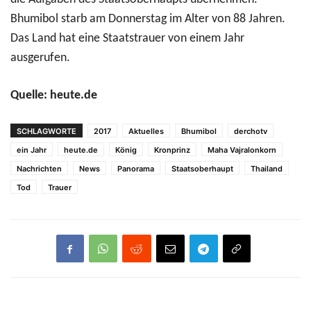
Bhumibol starb am Donnerstag im Alter von 88 Jahren.
Das Land hat eine Staatstrauer von einem Jahr
ausgerufen.
Quelle: heute.de
SCHLAGWORTE
2017
Aktuelles
Bhumibol
derchotv
ein Jahr
heute.de
König
Kronprinz
Maha Vajralonkorn
Nachrichten
News
Panorama
Staatsoberhaupt
Thailand
Tod
Trauer