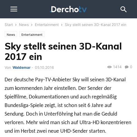
Start
News
Entertainment
Sky stellt seinen 3D-Kanal 2017 ein
News
Entertainment
Sky stellt seinen 3D-Kanal
2017 ein
1414
0
Von
Waldemar
-
05.10.2016
Der deutsche Pay-TV-Anbieter Sky will seinen 3D-Kanal
zum kommenden Jahr einstellen. Der Sender der
Spielfilme, Dokumentationen und auch regelmäßig
Bundesliga-Spiele zeigt, ist schon seit 6 Jahre auf
Sendung. Doch in Unterföhring hat man die Geduld
verloren. Mehr wird man sich auf Ultra-HD konzentrieren
und im Herbst zwei neue UHD-Sender starten.