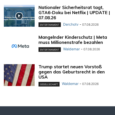
Nationaler Sicherheitsrat tagt,
GTA6-Doku bei Netflix | UPDATE |
07.08.26
Derchotv
-
07.08.2026
ENTERTAINMENT
Mangelnder Kinderschutz | Meta
muss Millionenstrafe bezahlen
Waldemar
-
07.08.2026
ENTERTAINMENT
Trump startet neuen Vorstoß
gegen das Geburtsrecht in den
USA
Waldemar
-
07.08.2026
GESELLSCHAFT