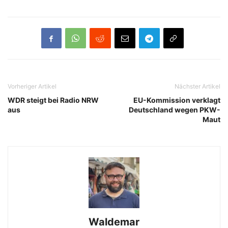
Vorheriger Artikel
Nächster Artikel
WDR steigt bei Radio NRW
EU-Kommission verklagt
aus
Deutschland wegen PKW-
Maut
Waldemar