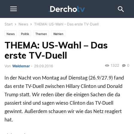
Start
News
THEMA: US-Wahl – Das erste TV-Duell
News
Politik
Themen
Wahlen
THEMA: US-Wahl – Das
erste TV-Duell
1322
0
Von
Waldemar
-
29.09.2016
In der Nacht von Montag auf Dienstag (26.9/27.9) fand
das erste TV-Duell zwischen Hillary Clinton und Donald
Trump statt. Wir reden über die einigen Sachen die da
passiert sind und sagen wieso Clinton das TV-Duell
gewinnt. Außerdem schauen wir wie das Netz reagiert
hat.