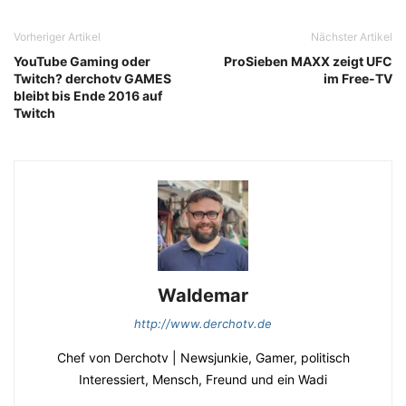
Vorheriger Artikel
Nächster Artikel
YouTube Gaming oder
ProSieben MAXX zeigt UFC
Twitch? derchotv GAMES
im Free-TV
bleibt bis Ende 2016 auf
Twitch
Waldemar
http://www.derchotv.de
Chef von Derchotv | Newsjunkie, Gamer, politisch
Interessiert, Mensch, Freund und ein Wadi