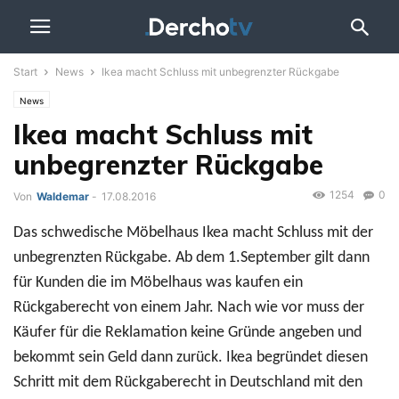
Start
News
Ikea macht Schluss mit unbegrenzter Rückgabe
News
Ikea macht Schluss mit
unbegrenzter Rückgabe
1254
0
Von
Waldemar
-
17.08.2016
Das schwedische Möbelhaus Ikea macht Schluss mit der
unbegrenzten Rückgabe. Ab dem 1.September gilt dann
für Kunden die im Möbelhaus was kaufen ein
Rückgaberecht von einem Jahr. Nach wie vor muss der
Käufer für die Reklamation keine Gründe angeben und
bekommt sein Geld dann zurück. Ikea begründet diesen
Schritt mit dem Rückgaberecht in Deutschland mit den