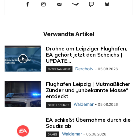
Verwandte Artikel
Drohne am Leipziger Flughafen,
EA gehört jetzt den Scheichs |
UPDATE...
Derchotv
-
05.08.2026
ENTERTAINMENT
Flughafen Leipzig | Mutmaßlicher
Zünder und „unbekannte Masse“
entdeckt
Waldemar
-
05.08.2026
GESELLSCHAFT
EA schließt Übernahme durch die
Saudis ab
Waldemar
-
05.08.2026
GAMES