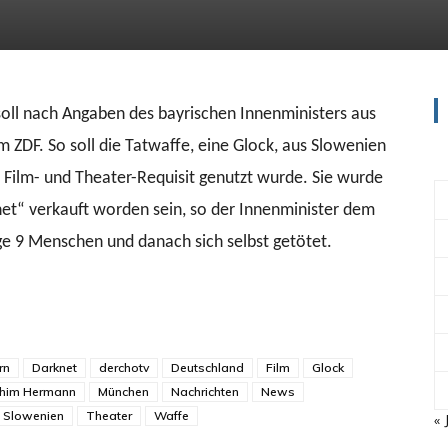
ll nach Angaben des bayrischen Innenministers aus
ZDF. So soll die Tatwaffe, eine Glock, aus Slowenien
 Film- und Theater-Requisit genutzt wurde. Sie wurde
et“ verkauft worden sein, so der Innenminister dem
ge 9 Menschen und danach sich selbst getötet.
rn
Darknet
derchotv
Deutschland
Film
Glock
chim Hermann
München
Nachrichten
News
Slowenien
Theater
Waffe
« 