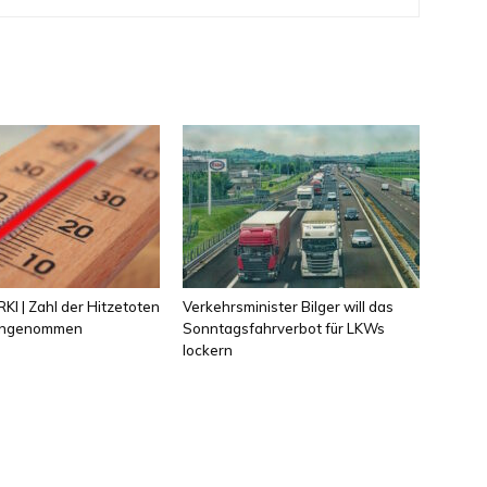
KI | Zahl der Hitzetoten
Verkehrsminister Bilger will das
 angenommen
Sonntagsfahrverbot für LKWs
lockern