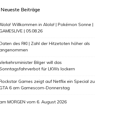
Neueste Beiträge
Alola! Willkommen in Alola! | Pokémon Sonne |
GAMESLIVE | 05.08.26
Daten des RKI | Zahl der Hitzetoten höher als
angenommen
Verkehrsminister Bilger will das
Sonntagsfahrverbot für LKWs lockern
Rockstar Games zeigt auf Netflix ein Special zu
GTA 6 am Gamescom-Donnerstag
am MORGEN vom 6. August 2026