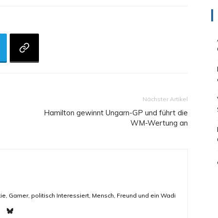
Nächster Artikel
Hamilton gewinnt Ungarn-GP und führt die
WM-Wertung an
ie, Gamer, politisch Interessiert, Mensch, Freund und ein Wadi