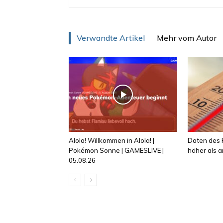
Verwandte Artikel
Mehr vom Autor
Alola! Willkommen in Alola! |
Daten des R
Pokémon Sonne | GAMESLIVE |
höher als
05.08.26