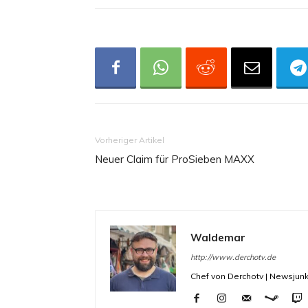
Vorheriger Artikel
Neuer Claim für ProSieben MAXX
Waldemar
http://www.derchotv.de
Chef von Derchotv | Newsjunk