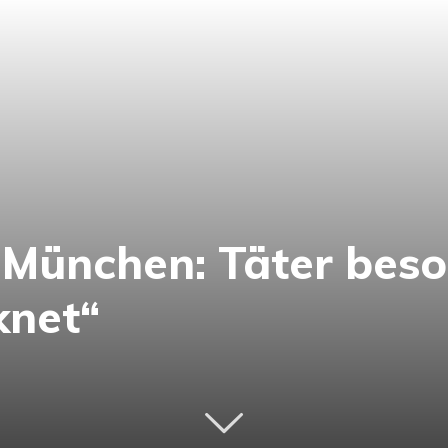
München: Täter beso
knet“