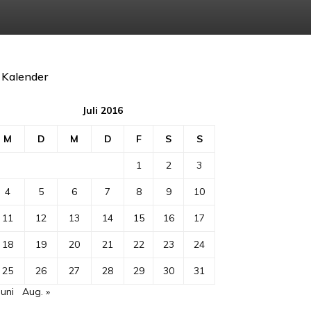
Kalender
Juli 2016
M
D
M
D
F
S
S
1
2
3
4
5
6
7
8
9
10
11
12
13
14
15
16
17
18
19
20
21
22
23
24
25
26
27
28
29
30
31
Juni
Aug. »