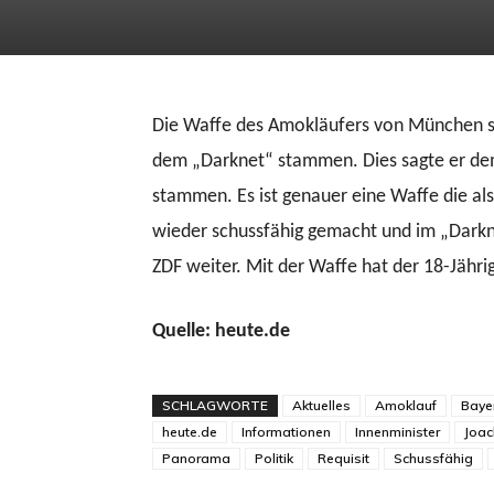
Die Waffe des Amokläufers von München so
dem „Darknet“ stammen. Dies sagte er dem 
stammen. Es ist genauer eine Waffe die als
wieder schussfähig gemacht und im „Darkn
ZDF weiter. Mit der Waffe hat der 18-Jähri
Quelle: heute.de
SCHLAGWORTE
Aktuelles
Amoklauf
Baye
heute.de
Informationen
Innenminister
Joa
Panorama
Politik
Requisit
Schussfähig