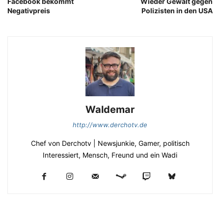
Facebook bekommt
Wieder Gewalt gegen
Negativpreis
Polizisten in den USA
Waldemar
http://www.derchotv.de
Chef von Derchotv | Newsjunkie, Gamer, politisch
Interessiert, Mensch, Freund und ein Wadi