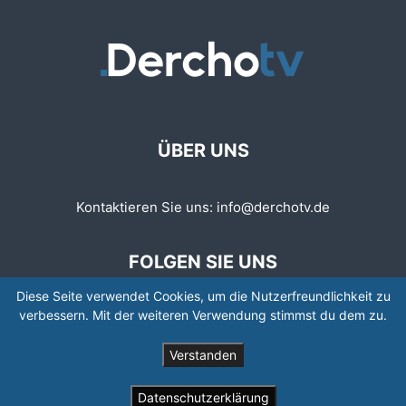
ÜBER UNS
Kontaktieren Sie uns:
info@derchotv.de
FOLGEN SIE UNS
Diese Seite verwendet Cookies, um die Nutzerfreundlichkeit zu
verbessern. Mit der weiteren Verwendung stimmst du dem zu.
Verstanden
© © Copyright 2008 - 2026 | Newspaper by TagDiv
Datenschutzerklärung