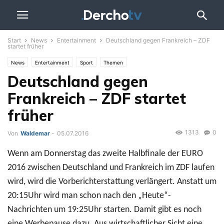
Start
News
Entertainment
Deutschland gegen Frankreich – ZDF
startet früher
News
Entertainment
Sport
Themen
Deutschland gegen
Frankreich – ZDF startet
früher
1313
0
Von
Waldemar
-
05.07.2016
Wenn am Donnerstag das zweite Halbfinale der EURO
2016 zwischen Deutschland und Frankreich im ZDF laufen
wird, wird die Vorberichterstattung verlängert. Anstatt um
20:15Uhr wird man schon nach den „Heute“-
Nachrichten um 19:25Uhr starten. Damit gibt es noch
eine Werbepause dazu. Aus wirtschaftlicher Sicht eine