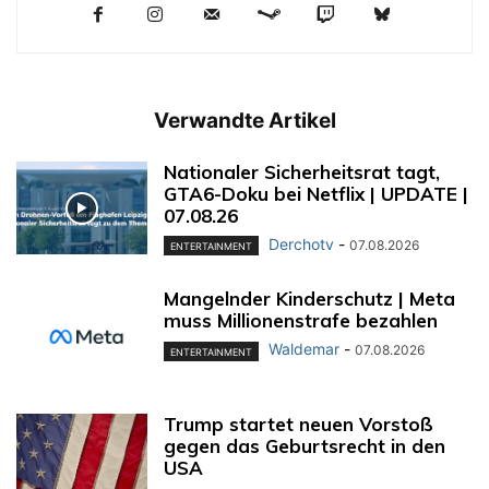
Verwandte Artikel
Nationaler Sicherheitsrat tagt,
GTA6-Doku bei Netflix | UPDATE |
07.08.26
Derchotv
-
07.08.2026
ENTERTAINMENT
Mangelnder Kinderschutz | Meta
muss Millionenstrafe bezahlen
Waldemar
-
07.08.2026
ENTERTAINMENT
Trump startet neuen Vorstoß
gegen das Geburtsrecht in den
USA