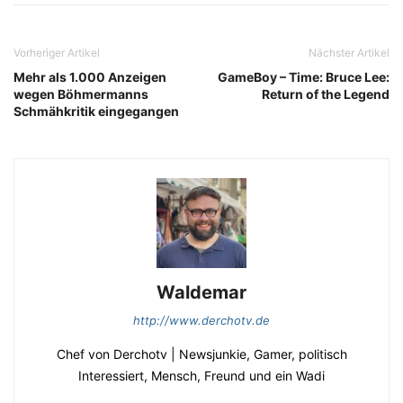
Vorheriger Artikel
Nächster Artikel
Mehr als 1.000 Anzeigen
GameBoy – Time: Bruce Lee:
wegen Böhmermanns
Return of the Legend
Schmähkritik eingegangen
Waldemar
http://www.derchotv.de
Chef von Derchotv | Newsjunkie, Gamer, politisch
Interessiert, Mensch, Freund und ein Wadi