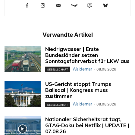
Verwandte Artikel
Niedrigwasser | Erste
Bundesländer setzen
Sonntagsfahrverbot für LKW aus
Waldemar
-
08.08.2026
GESELLSCHAFT
US-Gericht stoppt Trumps
Ballsaal | Kongress muss
zustimmen
Waldemar
-
08.08.2026
GESELLSCHAFT
Nationaler Sicherheitsrat tagt,
GTA6-Doku bei Netflix | UPDATE |
07.08.26