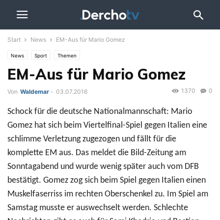
Start
News
EM-Aus für Mario Gomez
News
Sport
Themen
EM-Aus für Mario Gomez
1370
0
Von
Waldemar
-
03.07.2016
Schock für die deutsche Nationalmannschaft: Mario
Gomez hat sich beim Viertelfinal-Spiel gegen Italien eine
schlimme Verletzung zugezogen und fällt für die
komplette EM aus. Das meldet die Bild-Zeitung am
Sonntagabend und wurde wenig später auch vom DFB
bestätigt. Gomez zog sich beim Spiel gegen Italien einen
Muskelfaserriss im rechten Oberschenkel zu. Im Spiel am
Samstag musste er auswechselt werden. Schlechte