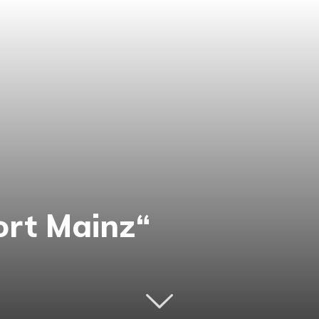
ort Mainz“