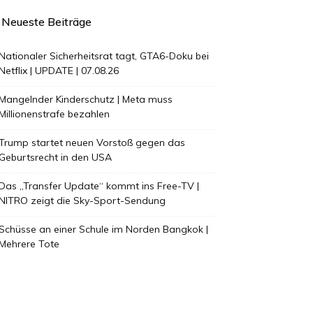
Neueste Beiträge
Nationaler Sicherheitsrat tagt, GTA6-Doku bei
Netflix | UPDATE | 07.08.26
Mangelnder Kinderschutz | Meta muss
Millionenstrafe bezahlen
Trump startet neuen Vorstoß gegen das
Geburtsrecht in den USA
Das „Transfer Update“ kommt ins Free-TV |
NITRO zeigt die Sky-Sport-Sendung
Schüsse an einer Schule im Norden Bangkok |
Mehrere Tote