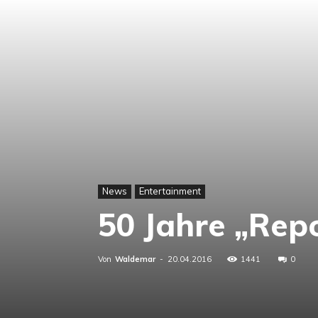
News
Entertainment
50 Jahre „Rep
Von
Waldemar
-
20.04.2016
1441
0