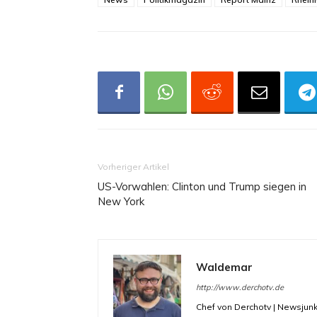
Vorheriger Artikel
US-Vorwahlen: Clinton und Trump siegen in
New York
Waldemar
http://www.derchotv.de
Chef von Derchotv | Newsjunk