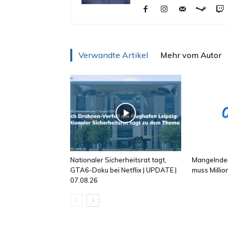
Verwandte Artikel
Mehr vom Autor
Nationaler Sicherheitsrat tagt,
Mangelnder
GTA6-Doku bei Netflix | UPDATE |
muss Milli
07.08.26