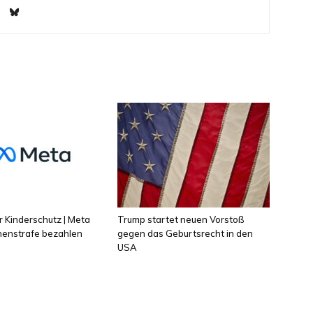
 Kinderschutz | Meta
Trump startet neuen Vorstoß
onenstrafe bezahlen
gegen das Geburtsrecht in den
USA