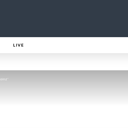
LIVE
ainz“