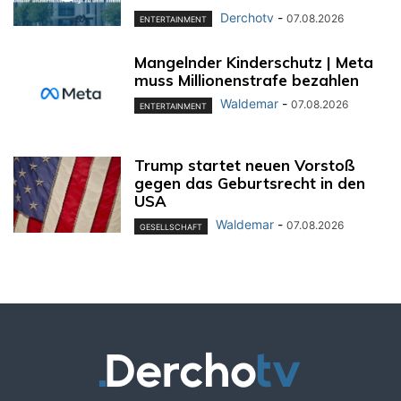
Derchotv
-
07.08.2026
ENTERTAINMENT
Mangelnder Kinderschutz | Meta
muss Millionenstrafe bezahlen
Waldemar
-
07.08.2026
ENTERTAINMENT
Trump startet neuen Vorstoß
gegen das Geburtsrecht in den
USA
Waldemar
-
07.08.2026
GESELLSCHAFT