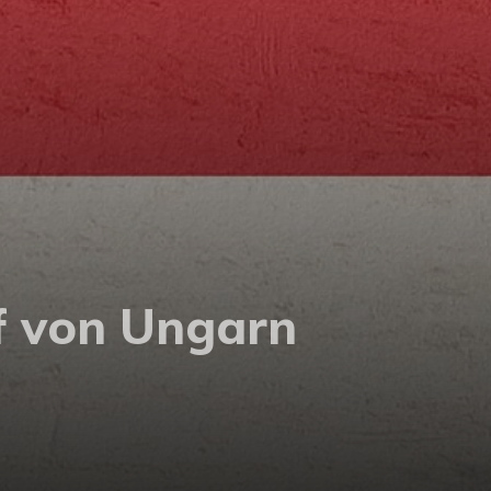
ef von Ungarn