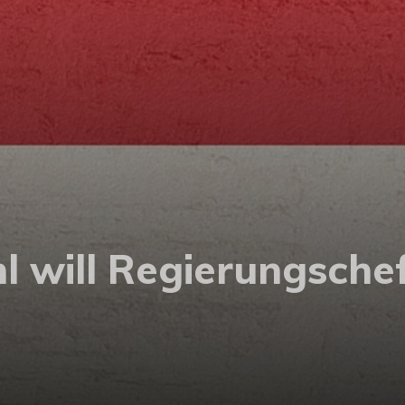
hl will Regierungsch