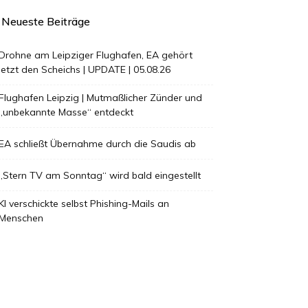
Neueste Beiträge
Drohne am Leipziger Flughafen, EA gehört
jetzt den Scheichs | UPDATE | 05.08.26
Flughafen Leipzig | Mutmaßlicher Zünder und
„unbekannte Masse“ entdeckt
EA schließt Übernahme durch die Saudis ab
„Stern TV am Sonntag“ wird bald eingestellt
KI verschickte selbst Phishing-Mails an
Menschen