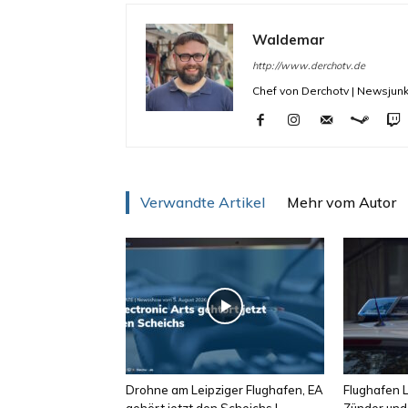
Waldemar
http://www.derchotv.de
Chef von Derchotv | Newsjunk
Verwandte Artikel
Mehr vom Autor
Drohne am Leipziger Flughafen, EA
Flughafen L