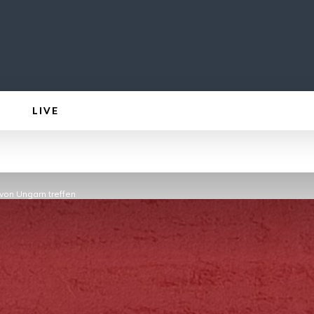
LIVE
 von Ungarn treffen