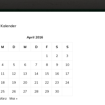
Kalender
April 2016
M
D
M
D
F
S
S
1
2
3
4
5
6
7
8
9
10
11
12
13
14
15
16
17
18
19
20
21
22
23
24
25
26
27
28
29
30
 März
Mai »