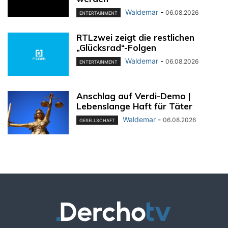
Waldemar
-
06.08.2026
ENTERTAINMENT
RTLzwei zeigt die restlichen
„Glücksrad“-Folgen
Waldemar
-
06.08.2026
ENTERTAINMENT
Anschlag auf Verdi-Demo |
Lebenslange Haft für Täter
Waldemar
-
06.08.2026
GESELLSCHAFT