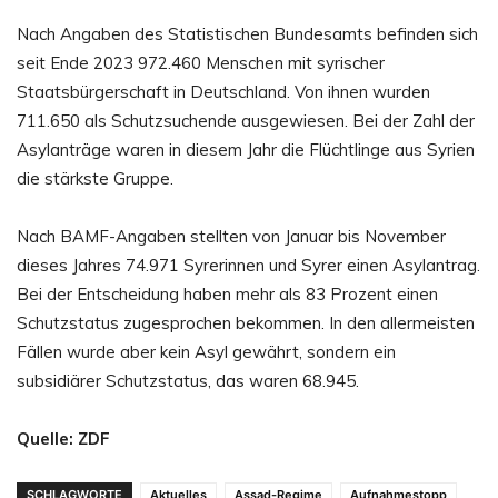
Nach Angaben des Statistischen Bundesamts befinden sich
seit Ende 2023 972.460 Menschen mit syrischer
Staatsbürgerschaft in Deutschland. Von ihnen wurden
711.650 als Schutzsuchende ausgewiesen. Bei der Zahl der
Asylanträge waren in diesem Jahr die Flüchtlinge aus Syrien
die stärkste Gruppe.
Nach BAMF-Angaben stellten von Januar bis November
dieses Jahres 74.971 Syrerinnen und Syrer einen Asylantrag.
Bei der Entscheidung haben mehr als 83 Prozent einen
Schutzstatus zugesprochen bekommen. In den allermeisten
Fällen wurde aber kein Asyl gewährt, sondern ein
subsidiärer Schutzstatus, das waren 68.945.
Quelle: ZDF
SCHLAGWORTE
Aktuelles
Assad-Regime
Aufnahmestopp