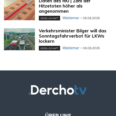
Daten des RKI | Zahl der
Hitzetoten höher als
angenommen
Waldemar
-
06.08.2026
GESELLSCHAFT
Verkehrsminister Bilger will das
Sonntagsfahrverbot für LKWs
lockern
Waldemar
-
06.08.2026
GESELLSCHAFT
ÜBER UNS