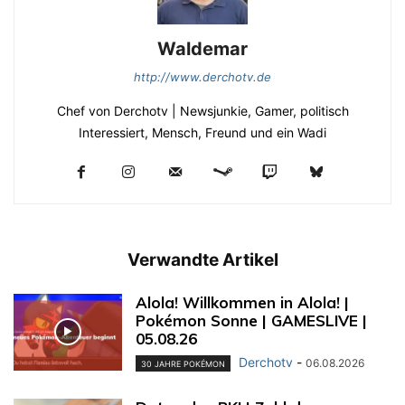
Waldemar
http://www.derchotv.de
Chef von Derchotv | Newsjunkie, Gamer, politisch
Interessiert, Mensch, Freund und ein Wadi
Verwandte Artikel
Alola! Willkommen in Alola! |
Pokémon Sonne | GAMESLIVE |
05.08.26
Derchotv
-
06.08.2026
30 JAHRE POKÉMON