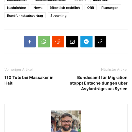
Nachrichten
News
öffentlich rechtlich
ÖRR
Planungen
Rundfunkstaatsvertrag
Streaming
Vorheriger Artikel
Nächster Artikel
110 Tote bei Massaker in
Bundesamt für Migration
Haiti
stoppt Entscheidungen über
Asylanträge aus Syrien