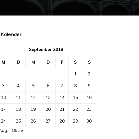
Kalender
September 2018
M
D
M
D
F
S
S
1
2
3
4
5
6
7
8
9
10
11
12
13
14
15
16
17
18
19
20
21
22
23
24
25
26
27
28
29
30
Aug.
Okt. »