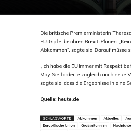
Die britische Premierministerin There
EU-Gipfel bei ihren Brexit-Plänen. „Ke
Abkommen“, sagte sie. Darauf müsse si
„Ich habe die EU immer mit Respekt beh
May. Sie forderte zugleich auch neue 
sagte sie, dass die Ergebnisse in eine 
Quelle: heute.de
SCHLAGWORTE
Abkommen
Aktuelles
Aus
Europäische Union
Großbritannien
Nachricht