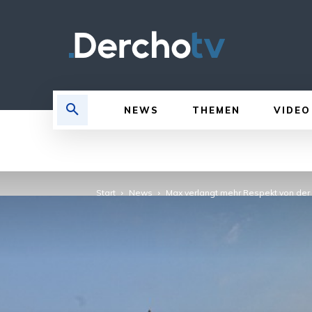
NEWS
THEMEN
VIDEO
Start
News
Max verlangt mehr Respekt von der