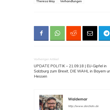
Theresa May
Verhandlungen
Vorheriger Artikel
UPDATE POLITIK – 21.09.18 | EU-Gipfel in
Salzburg zum Brexit, DIE WAHL in Bayern u
Hessen
Waldemar
http://www.derchotv.de