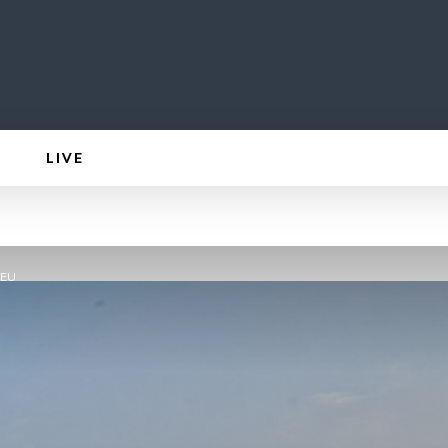
LIVE
 EU