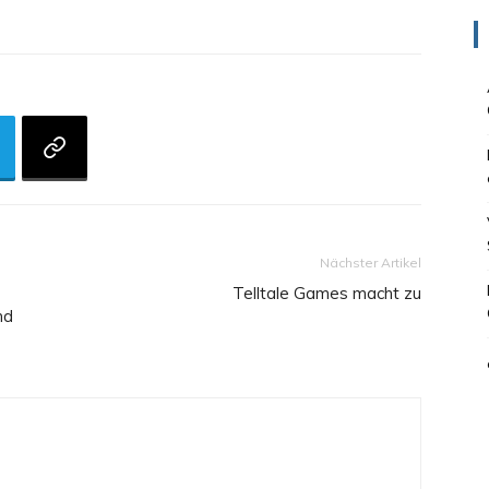
Nächster Artikel
Telltale Games macht zu
nd