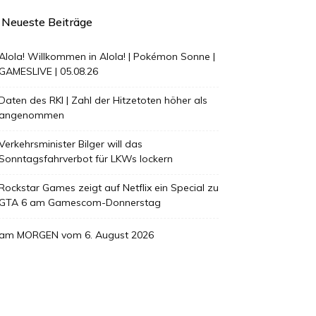
Neueste Beiträge
Alola! Willkommen in Alola! | Pokémon Sonne |
GAMESLIVE | 05.08.26
Daten des RKI | Zahl der Hitzetoten höher als
angenommen
Verkehrsminister Bilger will das
Sonntagsfahrverbot für LKWs lockern
Rockstar Games zeigt auf Netflix ein Special zu
GTA 6 am Gamescom-Donnerstag
am MORGEN vom 6. August 2026