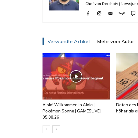
Chef von Derchotv | Newsjunk
Verwandte Artikel
Mehr vom Autor
Alola! Willkommen in Alola! |
Daten des R
Pokémon Sonne | GAMESLIVE |
höher als
05.08.26