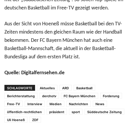
deutschen Basketball im Free-TV gezeigt werden.
Aus der Sicht von Hoeneß müsse Basketball bei den TV-
Zeiten mindestens den gleichen Raum wie der Handball
bekommen. Der FC Bayern München hat auch eine
Basketball-Mannschaft, die aktuell in der Basketball-
Bundesliga auf dem ersten Platz ist.
Quelle: Digitalfernsehen.de
SCHLAGWORTE
Aktuelles
ARD
Basketball
Berichterstattung
derchotv
FC Bayern München
Forderung
Free-TV
Interview
Medien
Nachrichten
News
öffentlich-rechtlichen
präsident
sport
Süddeutsche Zeitung
Uli Hoeneß
ZDF