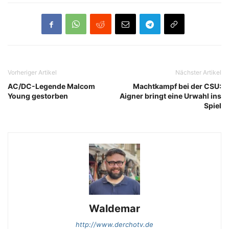
Vorheriger Artikel
Nächster Artikel
AC/DC-Legende Malcom
Machtkampf bei der CSU:
Young gestorben
Aigner bringt eine Urwahl ins
Spiel
Waldemar
http://www.derchotv.de