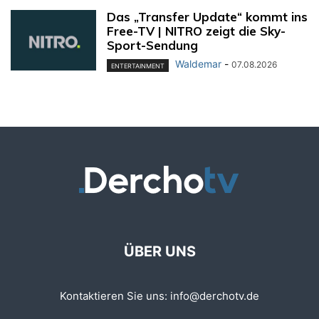
Das „Transfer Update“ kommt ins
Free-TV | NITRO zeigt die Sky-
Sport-Sendung
Waldemar
-
07.08.2026
ENTERTAINMENT
ÜBER UNS
Kontaktieren Sie uns:
info@derchotv.de