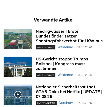
Verwandte Artikel
Niedrigwasser | Erste
Bundesländer setzen
Sonntagsfahrverbot für LKW aus
Waldemar
-
08.08.2026
GESELLSCHAFT
US-Gericht stoppt Trumps
Ballsaal | Kongress muss
zustimmen
Waldemar
-
08.08.2026
GESELLSCHAFT
Nationaler Sicherheitsrat tagt,
GTA6-Doku bei Netflix | UPDATE |
07.08.26
Derchotv
-
07.08.2026
ENTERTAINMENT