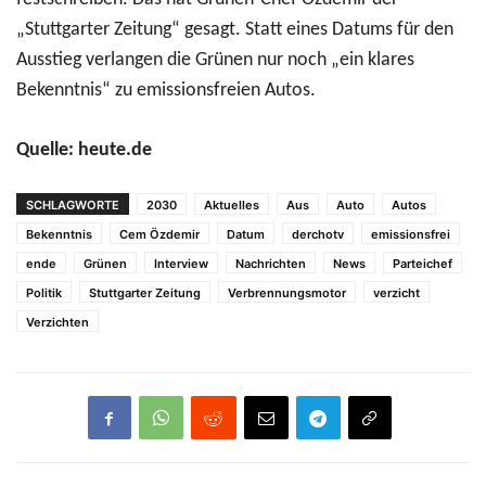
„Stuttgarter Zeitung“ gesagt. Statt eines Datums für den
Ausstieg verlangen die Grünen nur noch „ein klares
Bekenntnis“ zu emissionsfreien Autos.
Quelle: heute.de
SCHLAGWORTE
2030
Aktuelles
Aus
Auto
Autos
Bekenntnis
Cem Özdemir
Datum
derchotv
emissionsfrei
ende
Grünen
Interview
Nachrichten
News
Parteichef
Politik
Stuttgarter Zeitung
Verbrennungsmotor
verzicht
Verzichten