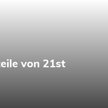
eile von 21st