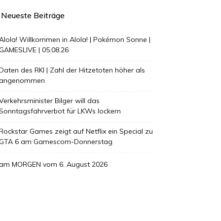
Neueste Beiträge
Alola! Willkommen in Alola! | Pokémon Sonne |
GAMESLIVE | 05.08.26
Daten des RKI | Zahl der Hitzetoten höher als
angenommen
Verkehrsminister Bilger will das
Sonntagsfahrverbot für LKWs lockern
Rockstar Games zeigt auf Netflix ein Special zu
GTA 6 am Gamescom-Donnerstag
am MORGEN vom 6. August 2026