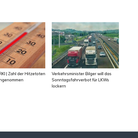
KI | Zahl der Hitzetoten
Verkehrsminister Bilger will das
 angenommen
Sonntagsfahrverbot für LKWs
lockern