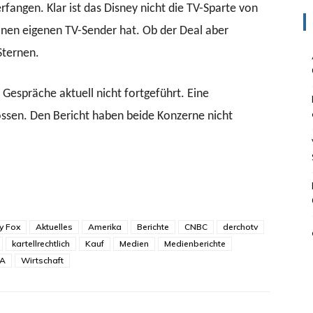
erfangen. Klar ist das Disney nicht die TV-Sparte von
nen eigenen TV-Sender hat. Ob der Deal aber
Sternen.
espräche aktuell nicht fortgeführt. Eine
ssen. Den Bericht haben beide Konzerne nicht
y Fox
Aktuelles
Amerika
Berichte
CNBC
derchotv
kartellrechtlich
Kauf
Medien
Medienberichte
A
Wirtschaft