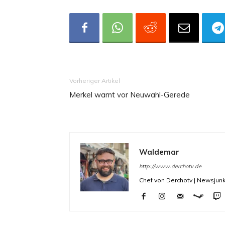
Vorheriger Artikel
Merkel warnt vor Neuwahl-Gerede
Waldemar
http://www.derchotv.de
Chef von Derchotv | Newsjunk