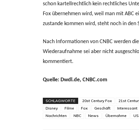
schon kartellrechtlich kein rechtliches Unt
Fox übernehmen wird, weil man mit ABC ei
zustande kommen wird, steht noch in den 
Nach Informationen von CNBC werden die G
Wiederaufnahme sei aber nicht ausgeschlo
kommentiert.
Quelle: Dwdl.de, CNBC.com
SCHLAGWORTE
20st Century Fox
21st Centur
Disney
Filme
Fox
Geschäft
Interessant
Nachrichten
NBC
News
Übernahme
US