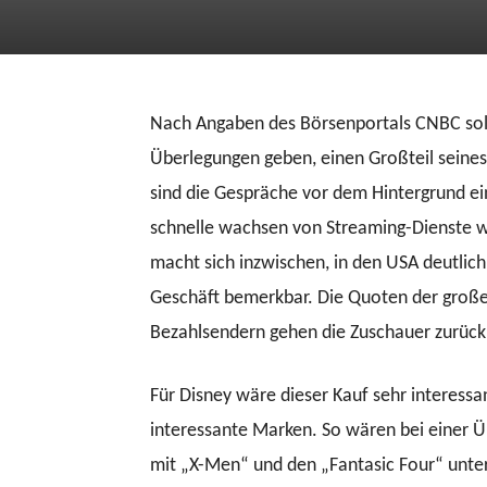
Nach Angaben des Börsenportals CNBC sol
Überlegungen geben, einen Großteil seine
sind die Gespräche vor dem Hintergrund e
schnelle wachsen von Streaming-Dienste wi
macht sich inzwischen, in den USA deutlich 
Geschäft bemerkbar. Die Quoten der große
Bezahlsendern gehen die Zuschauer zurück
Für Disney wäre dieser Kauf sehr interess
interessante Marken. So wären bei einer 
mit „X-Men“ und den „Fantasic Four“ unte