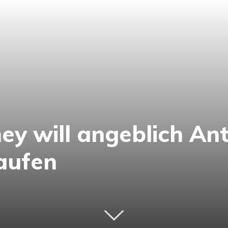
ey will angeblich Ant
aufen