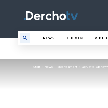
NEWS
THEMEN
VIDEO
Start
News
Entertainment
Gerüchte: Disney w