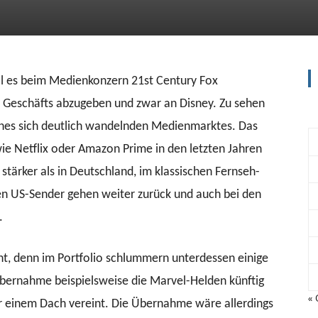
l es beim Medienkonzern 21st Century Fox
s Geschäfts abzugeben und zwar an Disney. Zu sehen
ines sich deutlich wandelnden Medienmarktes. Das
e Netflix oder Amazon Prime in den letzten Jahren
stärker als in Deutschland, im klassischen Fernseh-
n US-Sender gehen weiter zurück und auch bei den
.
ant, denn im Portfolio schlummern unterdessen einige
Übernahme beispielsweise die Marvel-Helden künftig
« 
r einem Dach vereint. Die Übernahme wäre allerdings