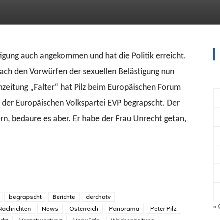
tigung auch angekommen und hat die Politik erreicht.
t nach den Vorwürfen der sexuellen Belästigung nun
eitung „Falter“ hat Pilz beim Europäischen Forum
 der Europäischen Volkspartei EVP begrapscht. Der
ern, bedaure es aber. Er habe der Frau Unrecht getan,
begrapscht
Berichte
derchotv
« 
Nachrichten
News
Österreich
Panorama
Peter Pilz