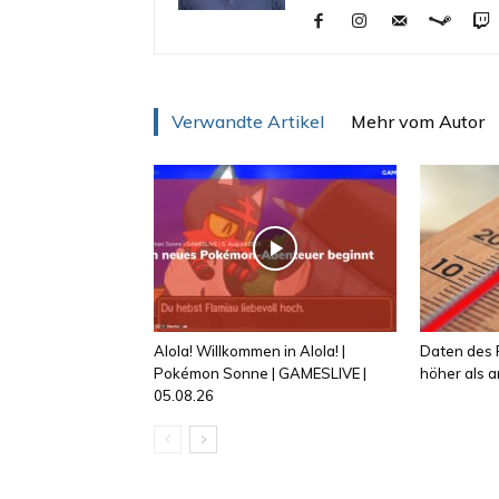
Verwandte Artikel
Mehr vom Autor
Alola! Willkommen in Alola! |
Daten des R
Pokémon Sonne | GAMESLIVE |
höher als
05.08.26