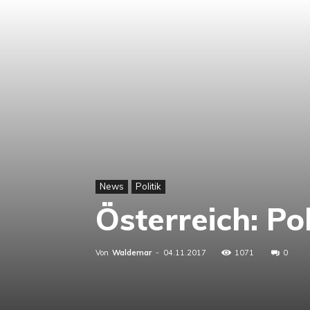
News
Politik
Österreich: Pol
Von
Waldemar
-
04.11.2017
1071
0