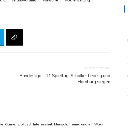
cht
Verantwortung
Vorwürfe
Wochenzeitung
Nächster Artikel
Bundesliga – 11.Spieltag: Schalke, Leipzig und
Hamburg siegen
ie, Gamer, politisch Interessiert, Mensch, Freund und ein Wadi