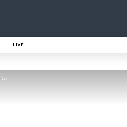
LIVE
urück