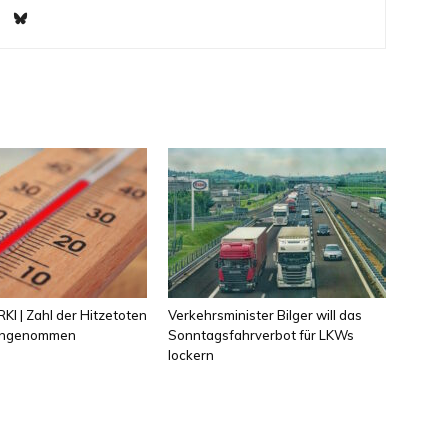
KI | Zahl der Hitzetoten
Verkehrsminister Bilger will das
 angenommen
Sonntagsfahrverbot für LKWs
lockern