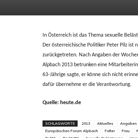
In Österreich ist das Thema sexuelle Beläs
Der österreichische Politiker Peter Pilz is
zurückgetreten. Nach Angaben der Wochenz
Alpbach 2013 betrunken eine Mitarbeiterin
63-Jährige sagte, er könne sich nicht erinn
dafür übernehme er die Verantwortung.
Quelle: heute.de
SCHLAGWORTE
2013
Aktuelles
Angaben
Europäischen Forum Alpbach
Falter
Frau