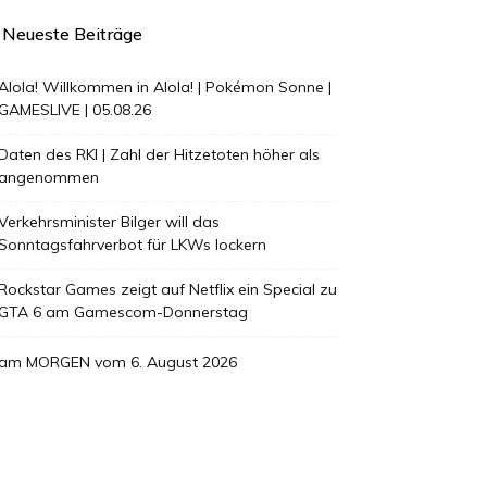
Neueste Beiträge
Alola! Willkommen in Alola! | Pokémon Sonne |
GAMESLIVE | 05.08.26
Daten des RKI | Zahl der Hitzetoten höher als
angenommen
Verkehrsminister Bilger will das
Sonntagsfahrverbot für LKWs lockern
Rockstar Games zeigt auf Netflix ein Special zu
GTA 6 am Gamescom-Donnerstag
am MORGEN vom 6. August 2026