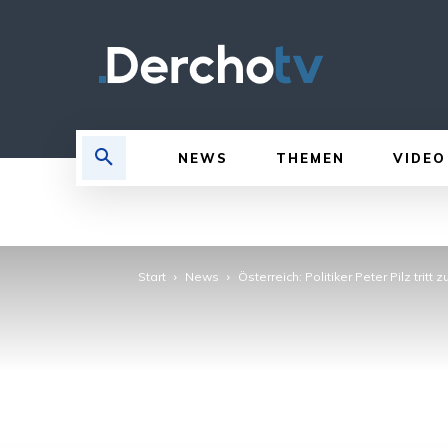
NEWS
THEMEN
VIDEO
Start
News
Österreich: Politiker Peter Pilz tritt z