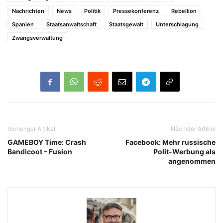
Nachrichten
News
Politik
Pressekonferenz
Rebellion
Spanien
Staatsanwaltschaft
Staatsgewalt
Unterschlagung
Zwangsverwaltung
Vorheriger Artikel
Nächster Artikel
GAMEBOY Time: Crash
Facebook: Mehr russische
Bandicoot – Fusion
Polit-Werbung als
angenommen