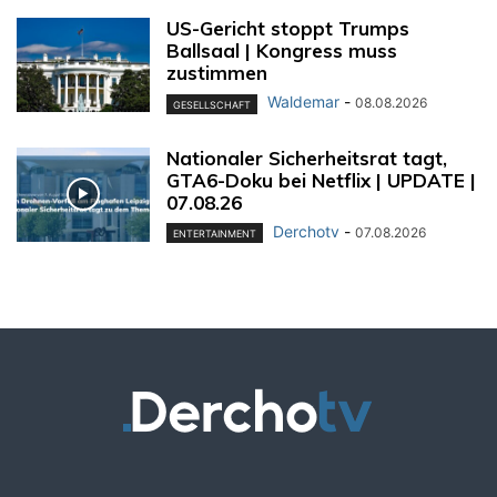
US-Gericht stoppt Trumps
Ballsaal | Kongress muss
zustimmen
Waldemar
-
08.08.2026
GESELLSCHAFT
Nationaler Sicherheitsrat tagt,
GTA6-Doku bei Netflix | UPDATE |
07.08.26
Derchotv
-
07.08.2026
ENTERTAINMENT