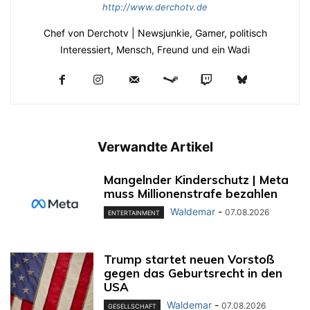
http://www.derchotv.de
Chef von Derchotv | Newsjunkie, Gamer, politisch
Interessiert, Mensch, Freund und ein Wadi
Verwandte Artikel
Mangelnder Kinderschutz | Meta
muss Millionenstrafe bezahlen
Waldemar
-
07.08.2026
ENTERTAINMENT
Trump startet neuen Vorstoß
gegen das Geburtsrecht in den
USA
Waldemar
-
07.08.2026
GESELLSCHAFT