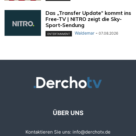
Das „Transfer Update“ kommt ins
Free-TV | NITRO zeigt die Sky-
Sport-Sendung
Waldemar
-
07.08.2026
ENTERTAINMENT
ÜBER UNS
Kontaktieren Sie uns:
info@derchotv.de