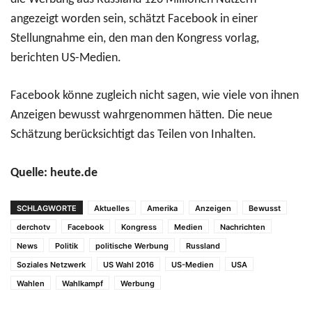
angezeigt worden sein, schätzt Facebook in einer
Stellungnahme ein, den man den Kongress vorlag,
berichten US-Medien.
Facebook könne zugleich nicht sagen, wie viele von ihnen
Anzeigen bewusst wahrgenommen hätten. Die neue
Schätzung berücksichtigt das Teilen von Inhalten.
Quelle: heute.de
SCHLAGWORTE
Aktuelles
Amerika
Anzeigen
Bewusst
derchotv
Facebook
Kongress
Medien
Nachrichten
News
Politik
politische Werbung
Russland
Soziales Netzwerk
US Wahl 2016
US-Medien
USA
Wahlen
Wahlkampf
Werbung