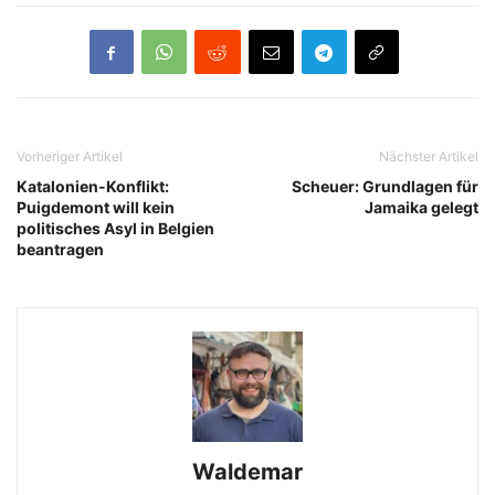
Vorheriger Artikel
Nächster Artikel
Katalonien-Konflikt:
Scheuer: Grundlagen für
Puigdemont will kein
Jamaika gelegt
politisches Asyl in Belgien
beantragen
Waldemar