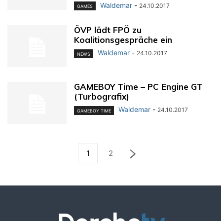
Waldemar
-
24.10.2017
GAMES
ÖVP lädt FPÖ zu
Koalitionsgespräche ein
Waldemar
-
24.10.2017
NEWS
GAMEBOY Time – PC Engine GT
(Turbografix)
Waldemar
-
24.10.2017
GAMEBOY TIME
1
2