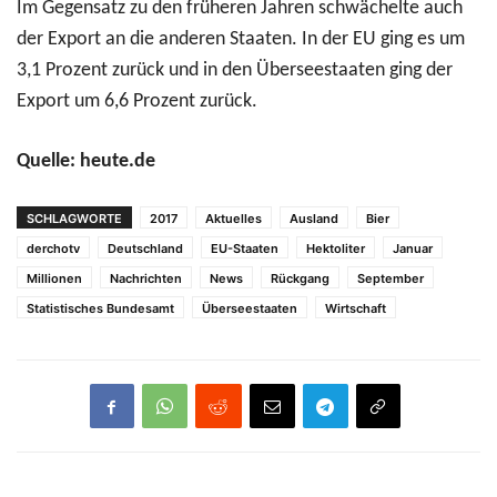
Im Gegensatz zu den früheren Jahren schwächelte auch
der Export an die anderen Staaten. In der EU ging es um
3,1 Prozent zurück und in den Überseestaaten ging der
Export um 6,6 Prozent zurück.
Quelle: heute.de
SCHLAGWORTE
2017
Aktuelles
Ausland
Bier
derchotv
Deutschland
EU-Staaten
Hektoliter
Januar
Millionen
Nachrichten
News
Rückgang
September
Statistisches Bundesamt
Überseestaaten
Wirtschaft