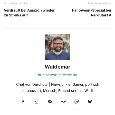
Vorheriger Artikel
Nächster Artikel
Verdi ruft bei Amazon wieder
Halloween-Special bei
zu Streiks auf
NerdStarTV
Waldemar
http://www.derchotv.de
Chef von Derchotv | Newsjunkie, Gamer, politisch
Interessiert, Mensch, Freund und ein Wadi