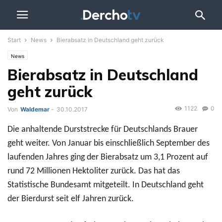
Start
News
Bierabsatz in Deutschland geht zurück
News
Bierabsatz in Deutschland
geht zurück
1122
0
Von
Waldemar
-
30.10.2017
Die anhaltende Durststrecke für Deutschlands Brauer
geht weiter. Von Januar bis einschließlich September des
laufenden Jahres ging der Bierabsatz um 3,1 Prozent auf
rund 72 Millionen Hektoliter zurück. Das hat das
Statistische Bundesamt mitgeteilt. In Deutschland geht
der Bierdurst seit elf Jahren zurück.