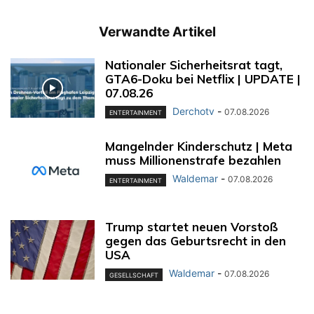
Verwandte Artikel
Nationaler Sicherheitsrat tagt,
GTA6-Doku bei Netflix | UPDATE |
07.08.26
Derchotv
-
07.08.2026
ENTERTAINMENT
Mangelnder Kinderschutz | Meta
muss Millionenstrafe bezahlen
Waldemar
-
07.08.2026
ENTERTAINMENT
Trump startet neuen Vorstoß
gegen das Geburtsrecht in den
USA
Waldemar
-
07.08.2026
GESELLSCHAFT