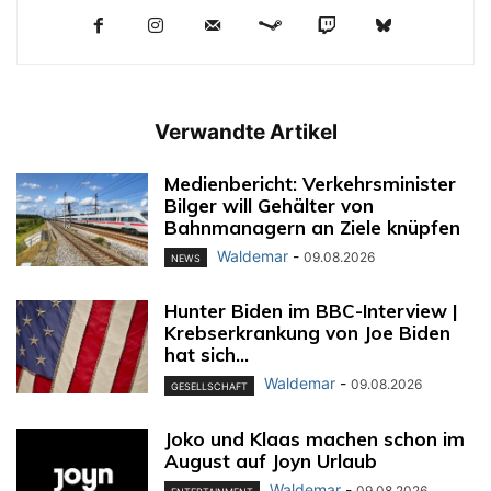
Verwandte Artikel
Medienbericht: Verkehrsminister
Bilger will Gehälter von
Bahnmanagern an Ziele knüpfen
Waldemar
-
09.08.2026
NEWS
Hunter Biden im BBC-Interview |
Krebserkrankung von Joe Biden
hat sich...
Waldemar
-
09.08.2026
GESELLSCHAFT
Joko und Klaas machen schon im
August auf Joyn Urlaub
Waldemar
-
09.08.2026