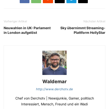
Vorheriger Artikel
Nächster Artikel
Neuwahlen in UK: Parlament
Sky übernimmt Streaming-
in London aufgelöst
Plattform HollyStar
Waldemar
http://www.derchotv.de
Chef von Derchotv | Newsjunkie, Gamer, politisch
Interessiert, Mensch, Freund und ein Wadi