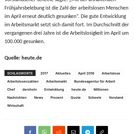
Frühjahrsbelebung ist die Zahl der arbeitslosen Menschen
im April erneut deutlich gesunken“. Die gute Entwicklung
im Arbeitsmarkt setzt sich damit fort. Im Durchschnitt der
vergangenen drei Jahre ist die Arbeitslosigkeit im April um
100.000 gesunken.
Quelle: heute.de
SCHLAGWORTE
2017
Aktuelles
April 2016
Arbeitslose
Arbeitslosenzahlen
Arbeitsmarkt
Bundesagentur für Arbeit
Chef
derchotv
Entwicklung
heute.de
Millionen
Nachrichten
News
Prozent
Quote
Scheele
Vorstand
Wirtschaft