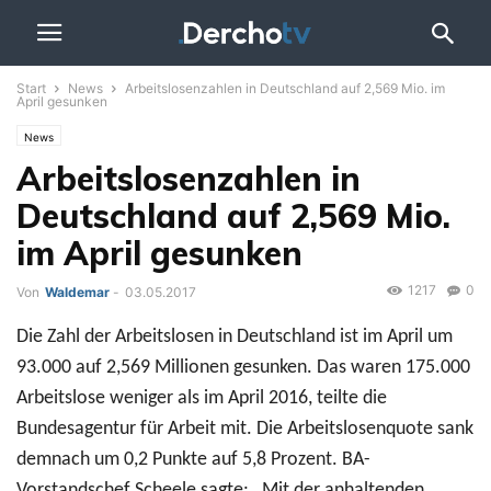
Start
News
Arbeitslosenzahlen in Deutschland auf 2,569 Mio. im
April gesunken
News
Arbeitslosenzahlen in
Deutschland auf 2,569 Mio.
im April gesunken
1217
0
Von
Waldemar
-
03.05.2017
Die Zahl der Arbeitslosen in Deutschland ist im April um
93.000 auf 2,569 Millionen gesunken. Das waren 175.000
Arbeitslose weniger als im April 2016, teilte die
Bundesagentur für Arbeit mit. Die Arbeitslosenquote sank
demnach um 0,2 Punkte auf 5,8 Prozent. BA-
Vorstandschef Scheele sagte: „Mit der anhaltenden