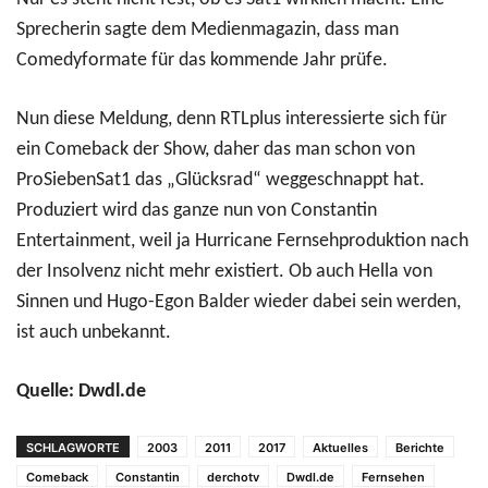
Sprecherin sagte dem Medienmagazin, dass man
Comedyformate für das kommende Jahr prüfe.
Nun diese Meldung, denn RTLplus interessierte sich für
ein Comeback der Show, daher das man schon von
ProSiebenSat1 das „Glücksrad“ weggeschnappt hat.
Produziert wird das ganze nun von Constantin
Entertainment, weil ja Hurricane Fernsehproduktion nach
der Insolvenz nicht mehr existiert. Ob auch Hella von
Sinnen und Hugo-Egon Balder wieder dabei sein werden,
ist auch unbekannt.
Quelle: Dwdl.de
SCHLAGWORTE
2003
2011
2017
Aktuelles
Berichte
Comeback
Constantin
derchotv
Dwdl.de
Fernsehen