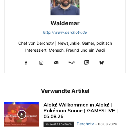
Waldemar
http://www.derchotv.de
Chef von Derchotv | Newsjunkie, Gamer, politisch
Interessiert, Mensch, Freund und ein Wadi
Verwandte Artikel
Alola! Willkommen in Alola! |
Pokémon Sonne | GAMESLIVE |
05.08.26
Derchotv
-
06.08.2026
30 JAHRE POKÉMON