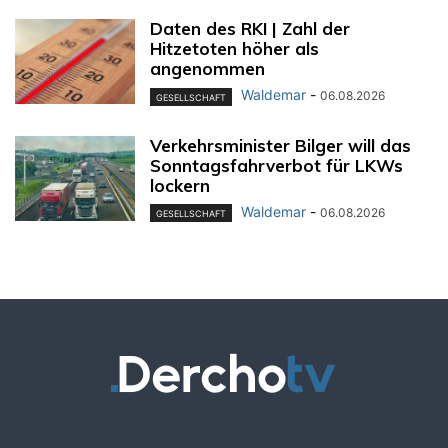
Daten des RKI | Zahl der
Hitzetoten höher als
angenommen
Waldemar
-
06.08.2026
GESELLSCHAFT
Verkehrsminister Bilger will das
Sonntagsfahrverbot für LKWs
lockern
Waldemar
-
06.08.2026
GESELLSCHAFT