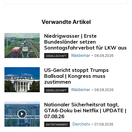
Verwandte Artikel
Niedrigwasser | Erste
Bundesländer setzen
Sonntagsfahrverbot für LKW aus
Waldemar
-
08.08.2026
GESELLSCHAFT
US-Gericht stoppt Trumps
Ballsaal | Kongress muss
zustimmen
Waldemar
-
08.08.2026
GESELLSCHAFT
Nationaler Sicherheitsrat tagt,
GTA6-Doku bei Netflix | UPDATE |
07.08.26
Derchotv
-
07.08.2026
ENTERTAINMENT