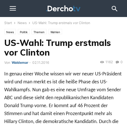
Start
News
US-Wahl: Trump erstmals vor Clinton
News
Politik
Themen
Wahlen
US-Wahl: Trump erstmals
vor Clinton
1162
0
Von
Waldemar
-
02.11.2016
In genau einer Woche wissen wir wer neuer US-Präsident
wird und man merkt es ist die heiße Phase des US-
Wahlkampfs. Nun gab es eine neue Umfrage vom Sender
ABC und diese sieht den republikanischen Kandidaten
Donald Trump vorne. Er kommt auf 46 Prozent der
Stimmen und hat damit einen Prozentpunkt mehr als
Hillary Clinton, die demokratische Kandidatin. Durch die