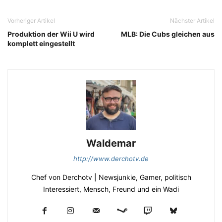
Vorheriger Artikel
Nächster Artikel
Produktion der Wii U wird
MLB: Die Cubs gleichen aus
komplett eingestellt
Waldemar
http://www.derchotv.de
Chef von Derchotv | Newsjunkie, Gamer, politisch
Interessiert, Mensch, Freund und ein Wadi