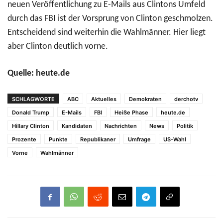
neuen Veröffentlichung zu E-Mails aus Clintons Umfeld
durch das FBI ist der Vorsprung von Clinton geschmolzen.
Entscheidend sind weiterhin die Wahlmänner. Hier liegt
aber Clinton deutlich vorne.
Quelle: heute.de
SCHLAGWORTE
ABC
Aktuelles
Demokraten
derchotv
Donald Trump
E-Mails
FBI
Heiße Phase
heute.de
Hillary Clinton
Kandidaten
Nachrichten
News
Politik
Prozente
Punkte
Republikaner
Umfrage
US-Wahl
Vorne
Wahlmänner