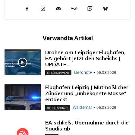
Verwandte Artikel
Drohne am Leipziger Flughafen,
EA gehört jetzt den Scheichs |
UPDATE...
Derchotv
-
05.08.2026
ENTERTAINMENT
Flughafen Leipzig | Mutmaßlicher
Zünder und „unbekannte Masse“
entdeckt
Waldemar
-
05.08.2026
GESELLSCHAFT
EA schließt Übernahme durch die
Saudis ab