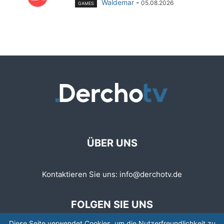
Waldemar
-
05.08.2026
GAMES
ÜBER UNS
Kontaktieren Sie uns:
info@derchotv.de
FOLGEN SIE UNS
Diese Seite verwendet Cookies, um die Nutzerfreundlichkeit zu