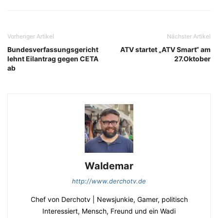
Vorheriger Artikel
Nächster Artikel
Bundesverfassungsgericht
ATV startet „ATV Smart“ am
lehnt Eilantrag gegen CETA
27.Oktober
ab
Waldemar
http://www.derchotv.de
Chef von Derchotv | Newsjunkie, Gamer, politisch
Interessiert, Mensch, Freund und ein Wadi