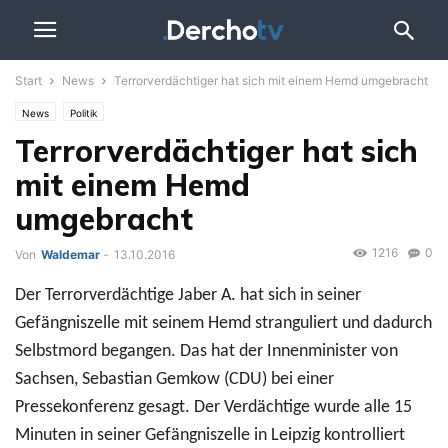
Start
News
Terrorverdächtiger hat sich mit einem Hemd umgebracht
News
Politik
Terrorverdächtiger hat sich
mit einem Hemd
umgebracht
1216
0
Von
Waldemar
-
13.10.2016
Der Terrorverdächtige Jaber A. hat sich in seiner
Gefängniszelle mit seinem Hemd stranguliert und dadurch
Selbstmord begangen. Das hat der Innenminister von
Sachsen, Sebastian Gemkow (CDU) bei einer
Pressekonferenz gesagt. Der Verdächtige wurde alle 15
Minuten in seiner Gefängniszelle in Leipzig kontrolliert