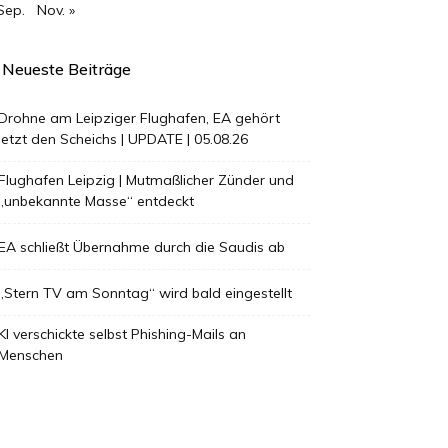
Sep.
Nov. »
Neueste Beiträge
Drohne am Leipziger Flughafen, EA gehört
jetzt den Scheichs | UPDATE | 05.08.26
Flughafen Leipzig | Mutmaßlicher Zünder und
„unbekannte Masse“ entdeckt
EA schließt Übernahme durch die Saudis ab
„Stern TV am Sonntag“ wird bald eingestellt
KI verschickte selbst Phishing-Mails an
Menschen