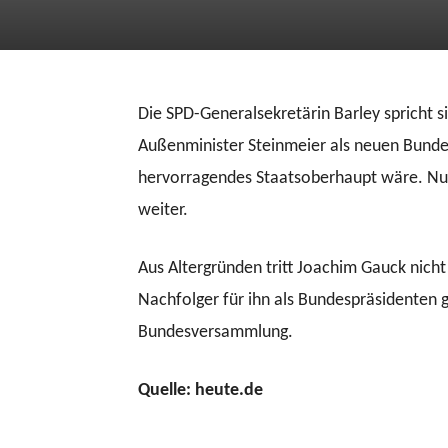
Die SPD-Generalsekretärin Barley spricht s
Außenminister Steinmeier als neuen Bundes
hervorragendes Staatsoberhaupt wäre. Nur 
weiter.
Aus Altergründen tritt Joachim Gauck nich
Nachfolger für ihn als Bundespräsidenten 
Bundesversammlung.
Quelle: heute.de