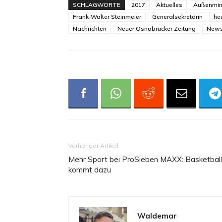
SCHLAGWORTE
2017
Aktuelles
Außenmin
Frank-Walter Steinmeier
Generalsekretärin
he
Nachrichten
Neuer Osnabrücker Zeitung
New
Vorheriger Artikel
Mehr Sport bei ProSieben MAXX: Basketball
kommt dazu
Waldemar