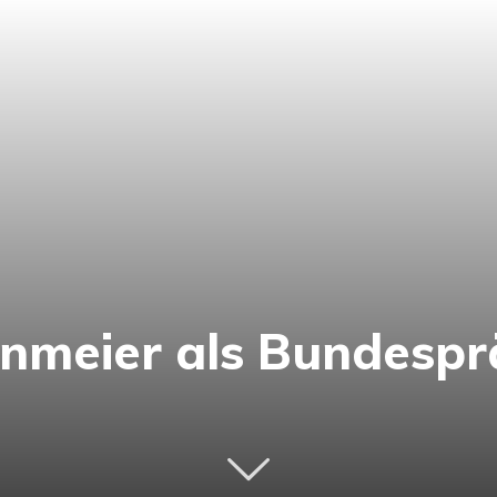
einmeier als Bundesp