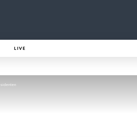
LIVE
äsidenten