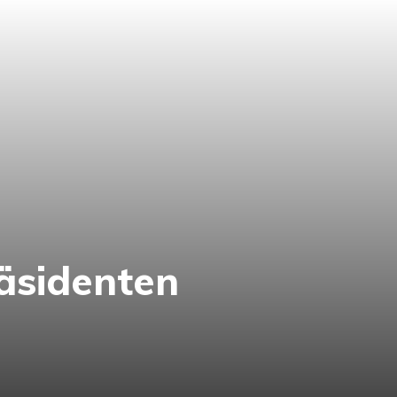
räsidenten