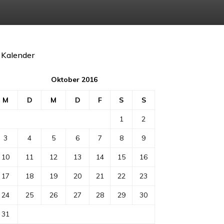
Kalender
Oktober 2016
M
D
M
D
F
S
S
1
2
3
4
5
6
7
8
9
10
11
12
13
14
15
16
17
18
19
20
21
22
23
24
25
26
27
28
29
30
31