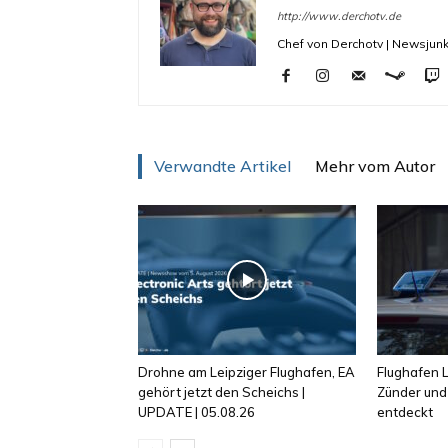
http://www.derchotv.de
Chef von Derchotv | Newsjunk
Verwandte Artikel
Mehr vom Autor
Drohne am Leipziger Flughafen, EA
Flughafen L
gehört jetzt den Scheichs |
Zünder und
UPDATE | 05.08.26
entdeckt