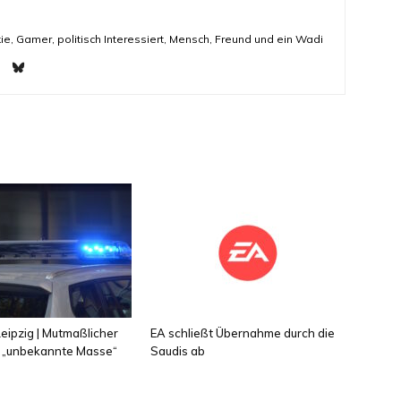
ie, Gamer, politisch Interessiert, Mensch, Freund und ein Wadi
eipzig | Mutmaßlicher
EA schließt Übernahme durch die
 „unbekannte Masse“
Saudis ab