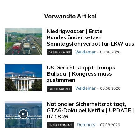
Verwandte Artikel
Niedrigwasser | Erste
Bundesländer setzen
Sonntagsfahrverbot für LKW aus
Waldemar
-
08.08.2026
GESELLSCHAFT
US-Gericht stoppt Trumps
Ballsaal | Kongress muss
zustimmen
Waldemar
-
08.08.2026
GESELLSCHAFT
Nationaler Sicherheitsrat tagt,
GTA6-Doku bei Netflix | UPDATE |
07.08.26
Derchotv
-
07.08.2026
ENTERTAINMENT