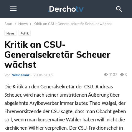
Start
News
Kritik an CSU-Generalsekretär Scheuer wächst
News
Politik
Kritik an CSU-
Generalsekretär Scheuer
wächst
1137
0
Von
Waldemar
-
20.09.2016
Die Kritik an den Generalsekretär der CSU, Andreas
Scheuer, wird nach seiner umstrittenen Äußerung über
abgelehnte Asylbewerber immer lauter. Theo Waigel, der
Ehrenvorsitzende der CSU sagte, dass man Obacht geben
soll, wenn man konservative Wähler haben will, nicht die
kirchlichen Wähler verprellen. Der CSU-Fraktionschef in