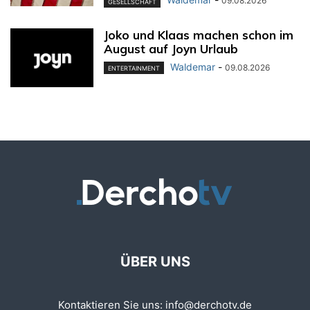
09.08.2026
GESELLSCHAFT
Joko und Klaas machen schon im
August auf Joyn Urlaub
Waldemar
-
09.08.2026
ENTERTAINMENT
ÜBER UNS
Kontaktieren Sie uns:
info@derchotv.de