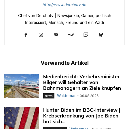
http://www.derchotv.de
Chef von Derchotv | Newsjunkie, Gamer, politisch
Interessiert, Mensch, Freund und ein Wadi
Verwandte Artikel
Medienbericht: Verkehrsminister
Bilger will Gehälter von
Bahnmanagern an Ziele knüpfen
Waldemar
-
09.08.2026
NEWS
Hunter Biden im BBC-Interview |
Krebserkrankung von Joe Biden
hat sich...
Waldemar
-