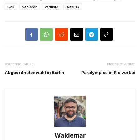
SPD
Verlierer
Verluste
Wahl 16
Vorheriger Artikel
Nächster Artikel
Abgeordnetenwahl in Berlin
Paralympics in Rio vorbei
Waldemar